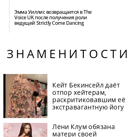
Эмма Уиллис возвращается в The
Voice UK после получения роли
ведущей Strictly Come Dancing
ЗНАМЕНИТОСТИ
Кейт Бекинсейл даёт
отпор хейтерам,
раскритиковавшим её
экстравагантную йогу
Лени Клум обязана
матери своей