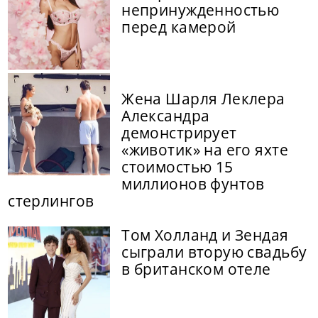
непринужденностью
перед камерой
Жена Шарля Леклера
Александра
демонстрирует
«животик» на его яхте
стоимостью 15
миллионов фунтов
стерлингов
Том Холланд и Зендая
сыграли вторую свадьбу
в британском отеле