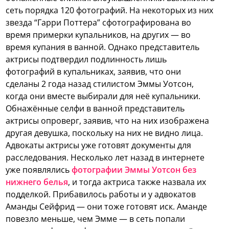
сеть порядка 120 фотографий. На некоторых из них
звезда “Гарри Поттера” сфотографирована во
время примерки купальников, на других — во
время купания в ванной. Однако представитель
актрисы подтвердил подлинность лишь
фотографий в купальниках, заявив, что они
сделаны 2 года назад стилистом Эммы Уотсон,
когда они вместе выбирали для неё купальники.
Обнажённые селфи в ванной представитель
актрисы опроверг, заявив, что на них изображена
другая девушка, поскольку на них не видно лица.
Адвокаты актрисы уже готовят документы для
расследования. Несколько лет назад в интернете
уже появлялись
фотографии Эммы Уотсон без
нижнего белья
, и тогда актриса также назвала их
подделкой. Прибавилось работы и у адвокатов
Аманды Сейфрид — они тоже готовят иск. Аманде
повезло меньше, чем Эмме — в сеть попали