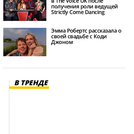
в The Voice UK после
получения роли ведущей
Strictly Come Dancing
Эмма Робертс рассказала о
своей свадьбе с Коди
Джоном
В ТРЕНДЕ