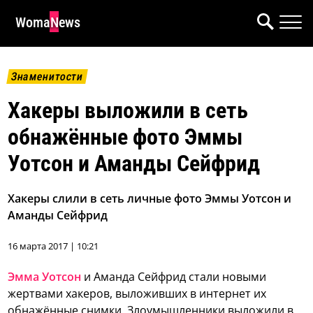
WomaNews
Знаменитости
Хакеры выложили в сеть
обнажённые фото Эммы
Уотсон и Аманды Сейфрид
Хакеры слили в сеть личные фото Эммы Уотсон и
Аманды Сейфрид
16 марта 2017 | 10:21
Эмма Уотсон
и Аманда Сейфрид стали новыми
жертвами хакеров, выложивших в интернет их
обнажённые снимки.
Злоумышленники выложили в