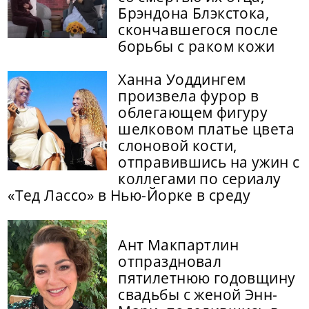
Брэндона Блэкстока,
скончавшегося после
борьбы с раком кожи
Ханна Уоддингем
произвела фурор в
облегающем фигуру
шелковом платье цвета
слоновой кости,
отправившись на ужин с
коллегами по сериалу
«Тед Лассо» в Нью-Йорке в среду
Ант Макпартлин
отпраздновал
пятилетнюю годовщину
свадьбы с женой Энн-