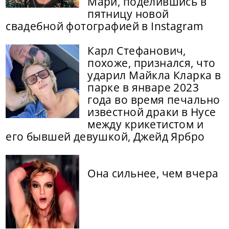
Мари, поделившись в
пятницу новой
свадебной фотографией в Instagram
Карл Стефанович,
похоже, признался, что
ударил Майкла Кларка в
парке в январе 2023
года во время печально
известной драки в Нусе
между крикетистом и
его бывшей девушкой, Джейд Ярбро
Она сильнее, чем вчера