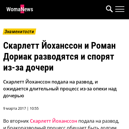
WomaNews
Знаменитости
Скарлетт Йоханссон и Роман
Дориак разводятся и спорят
из-за дочери
Скарлетт Йоханссон подала на развод, и
ожидается длительный процесс из-за опеки над
дочерью
9 марта 2017 | 10:55
Во вторник
Скарлетт Йоханссон
подала на развод,
и бракоразводный процесс обещает быть долгим