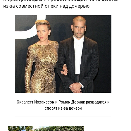
из-за совместной опеки над дочерью.
Скарлетт Йоханссон и Роман Дориак разводятся и
спорят из-за дочери