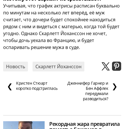
Учитывая, что график актрисы расписан буквально
по минутам на несколько лет вперёд, её муж
считает, что дочери будет спокойнее находиться
рядом с ним и видеться с матерью, когда той будет
угодно. Однако Скарлетт Йоханссон не хочет,
чтобы дочь уехала во Францию, и будет
оспаривать решение мужа в суде.
Новость
Скарлетт Йоханссон
Кристен Стюарт
Дженнифер Гарнер и
❮
❯
коротко подстриглась
Бен Аффлек
передумали
разводиться?
Рекордная жара превратила