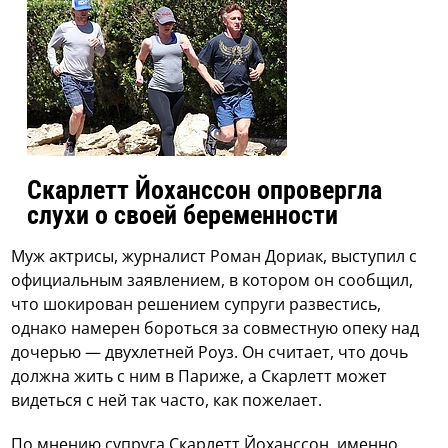
Скарлетт Йоханссон опровергла
слухи о своей беременности
Муж актрисы, журналист Роман Дориак, выступил с
официальным заявлением, в котором он сообщил,
что шокирован решением супруги развестись,
однако намерен бороться за совместную опеку над
дочерью — двухлетней Роуз. Он считает, что дочь
должна жить с ним в Париже, а Скарлетт может
видеться с ней так часто, как пожелает.
По мнению супруга Скарлетт Йоханссон, именно