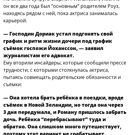
он все два года был “основным” родителем Роуз,
находясь рядом с ней, пока актриса занималась
карьерой.
— Господин Дориак устал подгонять свой
график и ритм жизни дочери под график
съёмок госпожи Йоханссон, — заявил
журналистам его адвокат.
Ему вторили инсайдеры, которые сообщили прессе
трудности, с которыми столкнулась актриса,
пытаясь совмещать родительские обязанности и
съёмки:
— Она хотела брать ребёнка в поездки, вроде
съёмок в Новой Зеландии, но тогда она через
3 дня передумала, и Роману пришлось забрать
дочь. Ребёнка “перебрасывают” туда и
обратно. Она слишком много путешествует,
поэтому этот вариант не срабатывает.