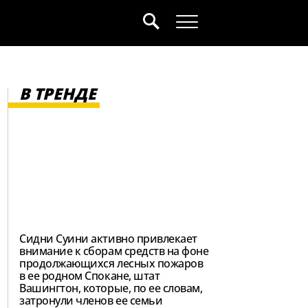
В ТРЕНДЕ
Сидни Суини активно привлекает
внимание к сборам средств на фоне
продолжающихся лесных пожаров
в ее родном Спокане, штат
Вашингтон, которые, по ее словам,
затронули членов ее семьи