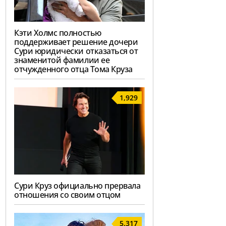
Кэти Холмс полностью
поддерживает решение дочери
Сури юридически отказаться от
знаменитой фамилии ее
отчужденного отца Тома Круза
1,929
Сури Круз официально прервала
отношения со своим отцом
5,317