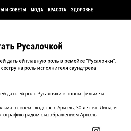
ТЫ И СОВЕТЫ
МОДА
КРАСОТА
ЗДОРОВЬЕ
тать Русалочкой
ей дать ей главную роль в ремейке "Русалочки",
 сестру на роль исполнителя саундтрека
й дать ей роль Русалочки в новом фильме и
льма в своём сходстве с Ариэль, 30-летняя Линдси
фотографию рядом с изображением Ариэль.