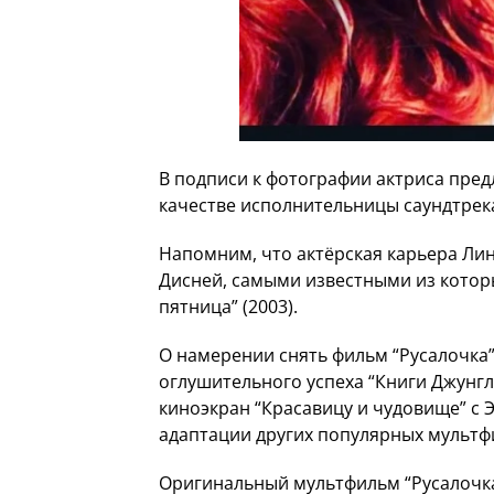
В подписи к фотографии актриса предл
качестве исполнительницы саундтрека
Напомним, что актёрская карьера Ли
Дисней, самыми известными из которы
пятница” (2003).
О намерении снять фильм “Русалочка
оглушительного успеха “Книги Джунгл
киноэкран “Красавицу и чудовище” с Э
адаптации других популярных мультф
Оригинальный мультфильм “Русалочка”