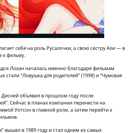
агает себя на роль Русалочки, а свою сестру Али — в
 к фильму.
ндси Лохан началась именно благодаря фильмам
х стали “Ловушка для родителей” (1998) и “Чумовая
” Дисней объявил в прошлом году после
ей”. Сейчас в планах компании перенести на
ммой Уотсон в главной роли, а затем перейти к
ильмов.
 вышел в 1989 году и стал одним из самых