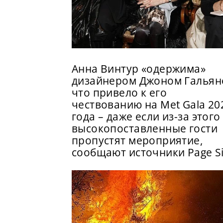
Анна Винтур «одержима»
дизайнером Джоном Гальян
что привело к его
чествованию на Met Gala 20
года – даже если из-за этого
высокопоставленные гости
пропустят мероприятие,
сообщают источники Page S