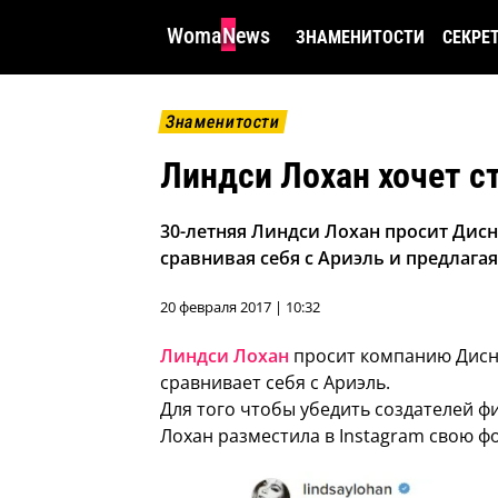
WomaNews
ЗНАМЕНИТОСТИ
СЕКРЕ
Знаменитости
Линдси Лохан хочет с
30-летняя Линдси Лохан просит Дисн
сравнивая себя с Ариэль и предлагая
20 февраля 2017 | 10:32
Линдси Лохан
просит компанию Дисне
сравнивает себя с Ариэль.
Для того чтобы убедить создателей фи
Лохан разместила в Instagram свою 