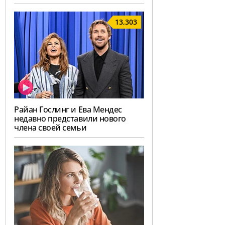
13,303
Райан Гослинг и Ева Мендес
недавно представили нового
члена своей семьи