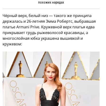
похожих нарядах
Чёрный верх, белый низ — такого же принципа
держалась и 26-летняя Эмма Робертс, выбравшая
платье Armani Prive. Кружевной верх платья едва
прикрывает грудь рыжеволосой красавицы, а
многослойная юбка украшена вышивкой и
кружевом: