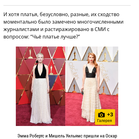
И хотя платья, безусловно, разные, их сходство
моментально было замечено многочисленными
журналистами и растиражировано в СМИ с
вопросом: “Чьё платье лучше?”
+
3
Галерея
Эмма Робертс и Мишель Уильямс пришли на Оскар