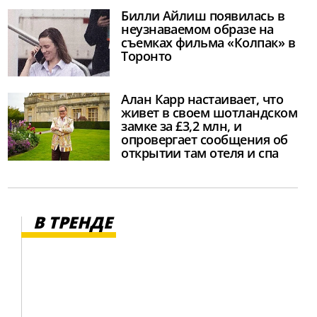
Билли Айлиш появилась в
неузнаваемом образе на
съемках фильма «Колпак» в
Торонто
Алан Карр настаивает, что
живет в своем шотландском
замке за £3,2 млн, и
опровергает сообщения об
открытии там отеля и спа
В ТРЕНДЕ