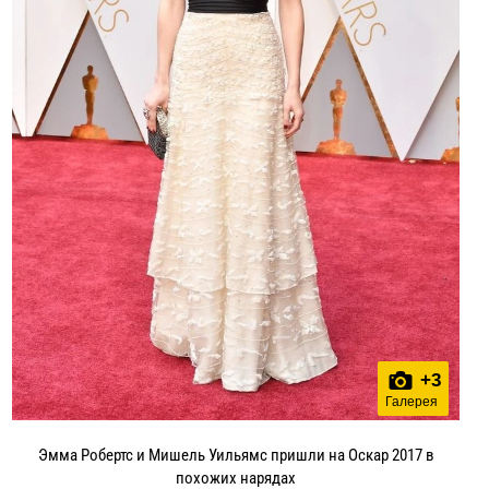
+
3
Галерея
Эмма Робертс и Мишель Уильямс пришли на Оскар 2017 в
похожих нарядах