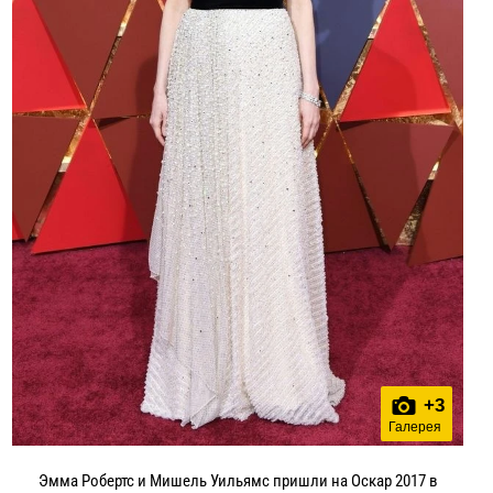
+
3
Галерея
Эмма Робертс и Мишель Уильямс пришли на Оскар 2017 в