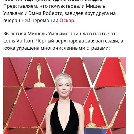
Представляем, что почувствовали Мишель
Уильямс и Эмма Робертс, завидев друг друга на
вчерашней церемонии
Оскар
.
36-летняя Мишель Уильямс пришла в платье от
Louis Vuitton. Чёрный верх наряда завязан сзади, а
юбка украшена многочисленными стразами: