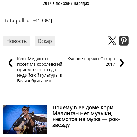
2017 в похожих нарядах
[totalpoll id=»41338″]
Новость
Оскар
Кейт Миддлтон
Худшие наряды Оскара
❮
❯
посетила королевский
2017
приём в честь года
индийской культуры в
Великобритании
Почему в ее доме Кэри
Маллиган нет музыки,
несмотря на мужа — рок-
звезду