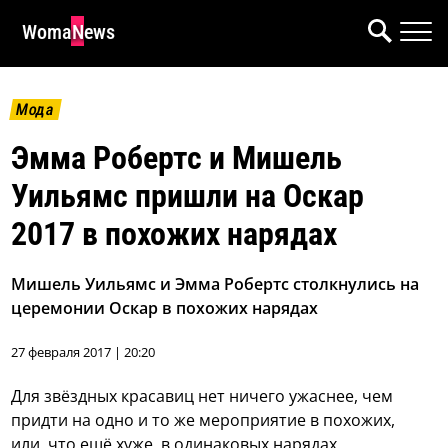
WomaNews
Мода
Эмма Робертс и Мишель
Уильямс пришли на Оскар
2017 в похожих нарядах
Мишель Уильямс и Эмма Робертс столкнулись на
церемонии Оскар в похожих нарядах
27 февраля 2017 | 20:20
Для звёздных красавиц нет ничего ужаснее, чем
придти на одно и то же мероприятие в похожих,
или, что ещё хуже, в одинаковых нарядах.