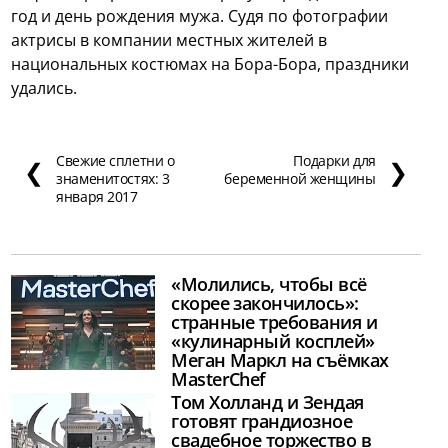
год и день рождения мужа. Судя по фотографии
актрисы в компании местных жителей в
национальных костюмах на Бора-Бора, праздники
удались.
Свежие сплетни о
Подарки для
❮
❯
знаменитостях: 3
беременной женщины
января 2017
«Молились, чтобы всё
скорее закончилось»:
странные требования и
«кулинарный косплей»
Меган Маркл на съёмках
MasterChef
Том Холланд и Зендая
готовят грандиозное
свадебное торжество в