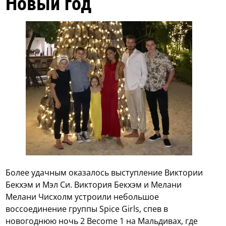
Новый год
Более удачным оказалось выступление Виктории
Бекхэм и Мэл Си. Виктория Бекхэм и Мелани
Мелани Чисхолм устроили небольшое
воссоединение группы Spice Girls, спев в
новогоднюю ночь 2 Become 1 на Мальдивах, где