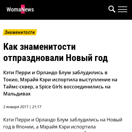
WomaNews
Знаменитости
Как знаменитости
отпраздновали Новый год
Кэти Перри и Орландо Блум заблудились в
Токио, Мэрайя Кэри испортила выступление на
Таймс-сквер, а Spice Girls воссоединились на
Мальдивах
2 января 2017 | 21:17
Кэти Перри и Орландо Блум заблудились на Новый
год в Японии, а Мэрайя Кэри испортила