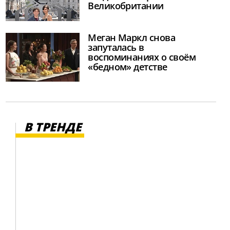
Великобритании
Меган Маркл снова
запуталась в
воспоминаниях о своём
«бедном» детстве
В ТРЕНДЕ