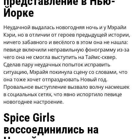
представление в Нью-
Йорке
Неудачной выдалась новогодняя ночь и у Мэрайи
Кэри, но в отличии от героев предыдущей истории,
ничего забавного и весёлого в этом она не нашла:
певице включили неправильную фонограмму из-за
чего она не смогла выступить на Таймс-сквер.
Сделав пару неудачных попыток исправить
ситуацию, Мэрайя покинула сцену со словами, что
она тоже хочет отпраздновать Новый год.
Провальное выступление вызвало волну насмешек
в социальных сетях, что явно испортило певице
новогоднее настроение.
Spice Girls
воссоединились на