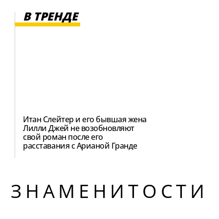
В ТРЕНДЕ
Итан Слейтер и его бывшая жена
Лилли Джей не возобновляют
свой роман после его
расставания с Арианой Гранде
ЗНАМЕНИТОСТИ