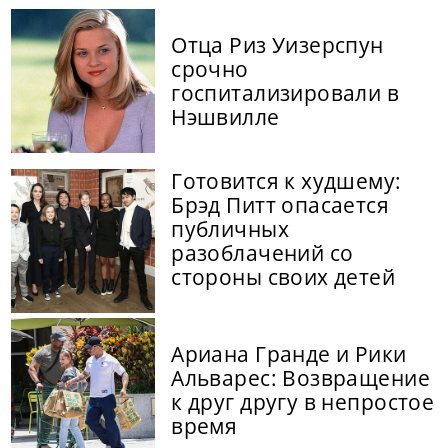
Отца Риз Уизерспун
срочно
госпитализировали в
Нэшвилле
Готовится к худшему:
Брэд Питт опасается
публичных
разоблачений со
стороны своих детей
Ариана Гранде и Рики
Альварес: Возвращение
к друг другу в непростое
время