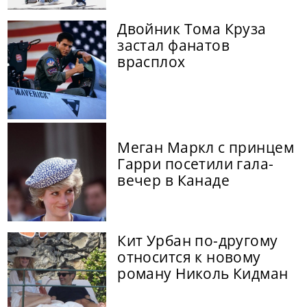
Двойник Тома Круза
застал фанатов
врасплох
Меган Маркл с принцем
Гарри посетили гала-
вечер в Канаде
Кит Урбан по-другому
относится к новому
роману Николь Кидман