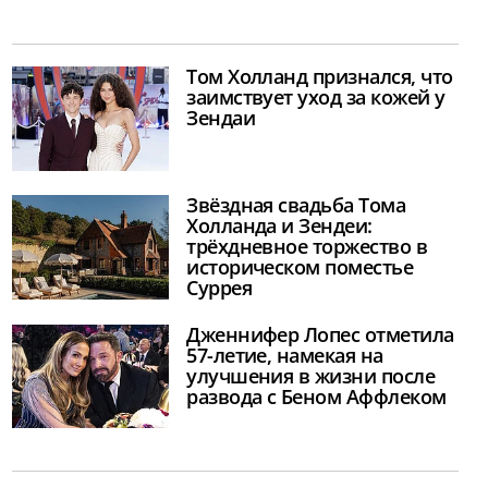
Том Холланд признался, что
заимствует уход за кожей у
Зендаи
Звёздная свадьба Тома
Холланда и Зендеи:
трёхдневное торжество в
историческом поместье
Суррея
Дженнифер Лопес отметила
57-летие, намекая на
улучшения в жизни после
развода с Беном Аффлеком