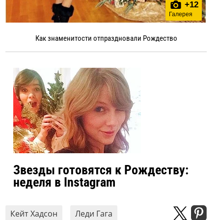
+
12
Галерея
Как знаменитости отпраздновали Рождество
Звезды готовятся к Рождеству:
неделя в Instagram
Кейт Хадсон
Леди Гага