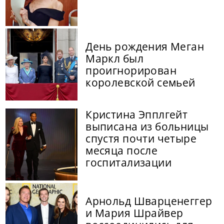
День рождения Меган
Маркл был
проигнорирован
королевской семьей
Кристина Эпплгейт
выписана из больницы
спустя почти четыре
месяца после
госпитализации
Арнольд Шварценеггер
и Мария Шрайвер