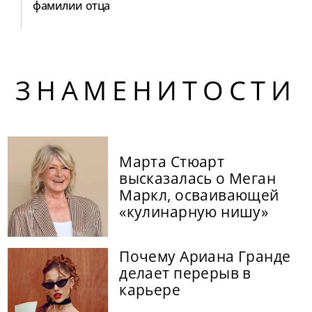
фамилии отца
ЗНАМЕНИТОСТИ
Марта Стюарт
высказалась о Меган
Маркл, осваивающей
«кулинарную нишу»
Почему Ариана Гранде
делает перерыв в
карьере