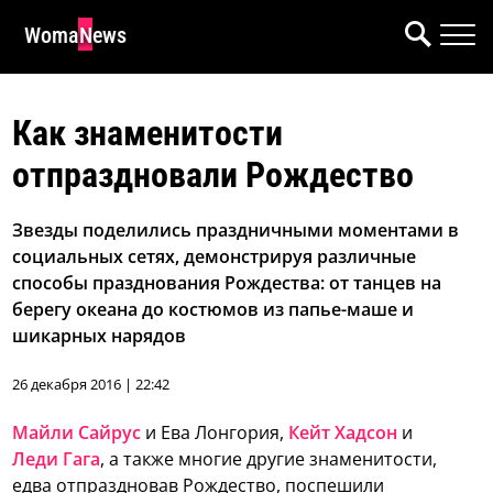
WomaNews
Как знаменитости
отпраздновали Рождество
Звезды поделились праздничными моментами в
социальных сетях, демонстрируя различные
способы празднования Рождества: от танцев на
берегу океана до костюмов из папье-маше и
шикарных нарядов
26 декабря 2016 | 22:42
Майли Сайрус
и Ева Лонгория,
Кейт Хадсон
и
Леди Гага
, а также многие другие знаменитости,
едва отпраздновав Рождество, поспешили