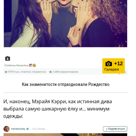
+
12
Галерея
Как знаменитости отпраздновали Рождество
И, наконец, Мэрайя Кэрри, как истинная дива
выбрала самую шикарную ёлку и… минимум
одежды: