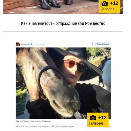
+
12
Галерея
Как знаменитости отпраздновали Рождество
+
12
Галерея