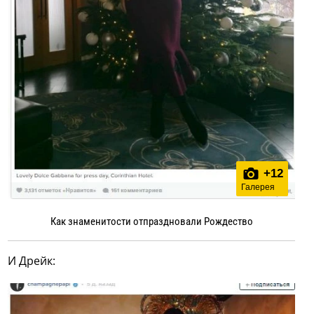
+
12
Галерея
Как знаменитости отпраздновали Рождество
И Дрейк: