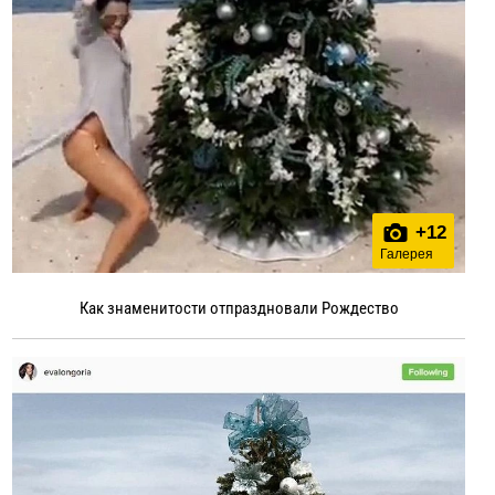
+
12
Галерея
Как знаменитости отпраздновали Рождество