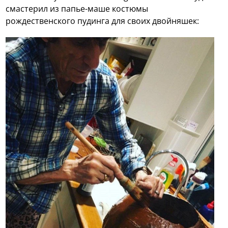
смастерил из папье-маше костюмы
рождественского пудинга для своих двойняшек: