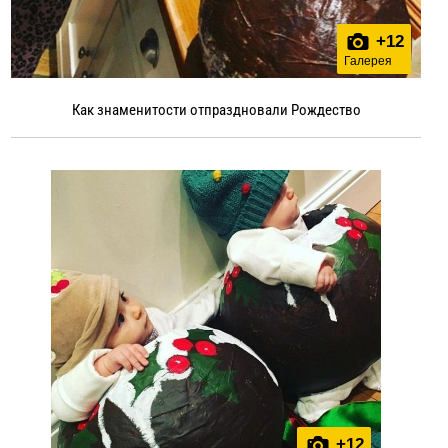
+
12
Галерея
Как знаменитости отпраздновали Рождество
+
12