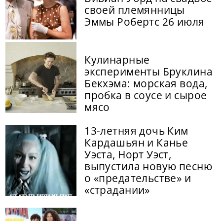
своей племянницы
Эммы Робертс 26 июля
Кулинарные
эксперименты Бруклина
Бекхэма: морская вода,
пробка в соусе и сырое
мясо
13-летняя дочь Ким
Кардашьян и Канье
Уэста, Норт Уэст,
выпустила новую песню
о «предательстве» и
«страдании»