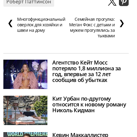
Роберт Паттинсон
Многофункциональный
Семейная прогулка:
❮
❯
оверлок для хозяйки и
Меган Фокс с детьми и
швеи на дому
мужем прогулялись за
тыквами
Агентство Кейт Мосс
потеряло 1,8 миллиона за
год, впервые за 12 лет
сообщив об убытках
Кит Урбан по-другому
относится к новому роману
Николь Кидман
Кевин Маккаллистер