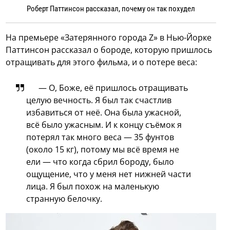
Роберт Паттинсон рассказал, почему он так похудел
На премьере «Затерянного города Z» в Нью-Йорке
Паттинсон рассказал о бороде, которую пришлось
отращивать для этого фильма, и о потере веса:
— О, Боже, её пришлось отращивать
целую вечность. Я был так счастлив
избавиться от неё. Она была ужасной,
всё было ужасным. И к концу съёмок я
потерял так много веса — 35 фунтов
(около 15 кг), потому мы всё время не
ели — что когда сбрил бороду, было
ощущение, что у меня нет нижней части
лица. Я был похож на маленькую
странную белочку.