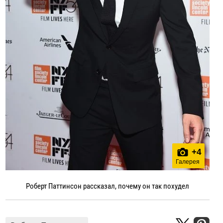
+
4
Галерея
Роберт Паттинсон рассказал, почему он так похудел