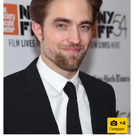
+
4
Галерея