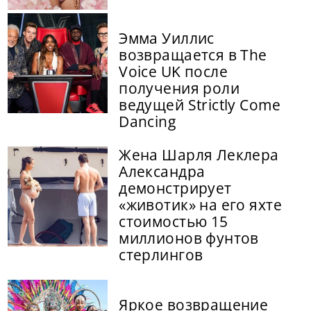
Эмма Уиллис
возвращается в The
Voice UK после
получения роли
ведущей Strictly Come
Dancing
Жена Шарля Леклера
Александра
демонстрирует
«животик» на его яхте
стоимостью 15
миллионов фунтов
стерлингов
Яркое возвращение