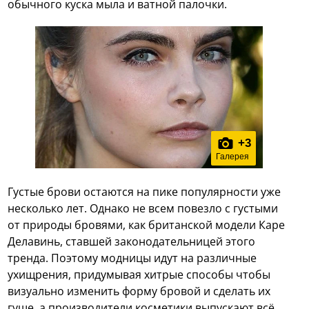
обычного куска мыла и ватной палочки.
+
3
Галерея
Густые брови остаются на пике популярности уже
несколько лет. Однако не всем повезло с густыми
от природы бровями, как британской модели Каре
Делавинь, ставшей законодательницей этого
тренда. Поэтому модницы идут на различные
ухищрения, придумывая хитрые способы чтобы
визуально изменить форму бровой и сделать их
гуще, а производители косметики выпускают всё