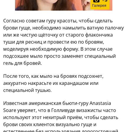
Галерея
Согласно советам гуру красоты, чтобы сделать
брови гуще, необходимо намылить ватную палочку
или же чистую щёточку от старого флакончика
туши для ресниц и провести ею по бровям,
моделируя необходимую форму. В этом случае
подсохшее мыло просто заменяет специальный
гель для бровей.
После того, как мыло на бровях подсохнет,
аккуратно накрасьте их карандашом или
специальной тушью.
Известная американская бьюти-гуру Anastasia
Soare уверяет, что в Голливуде визажисты часто
используют этот нехитрый приём, чтобы сделать
брови своих клиенток визуально гуще и
естественнее без использования дорогостоящей