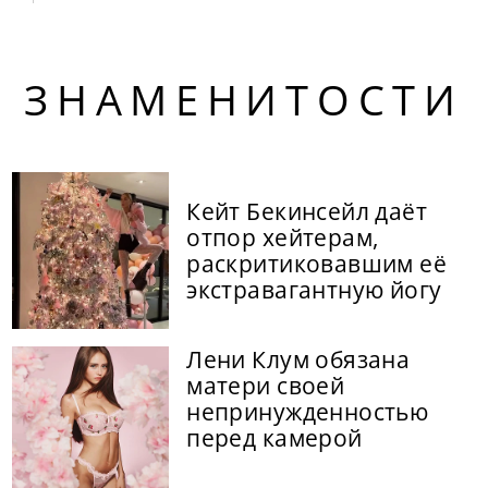
ЗНАМЕНИТОСТИ
Кейт Бекинсейл даёт
отпор хейтерам,
раскритиковавшим её
экстравагантную йогу
Лени Клум обязана
матери своей
непринужденностью
перед камерой