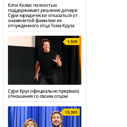
Кэти Холмс полностью
поддерживает решение дочери
Сури юридически отказаться от
знаменитой фамилии ее
отчужденного отца Тома Круза
1,929
Сури Круз официально прервала
отношения со своим отцом
13,303