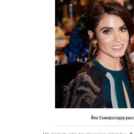
Йен Сомерхолдер расск