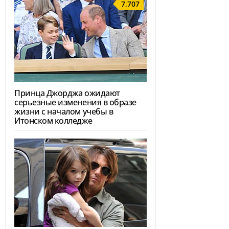
7,707
Принца Джорджа ожидают
серьезные изменения в образе
жизни с началом учебы в
Итонском колледже