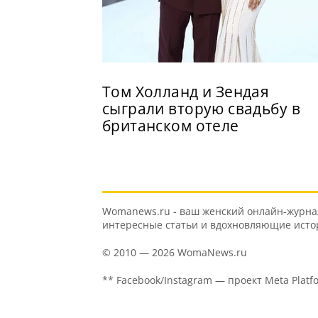
Том Холланд и Зендая
сыграли вторую свадьбу в
британском отеле
Womanews.ru - ваш женский онлайн-журнал 
интересные статьи и вдохновляющие истори
© 2010 — 2026 WomaNews.ru
** Facebook/Instagram — проект Meta Platf