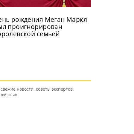
ень рождения Меган Маркл
ыл проигнорирован
оролевской семьей
свежие новости, советы экспертов,
ь жизнью!