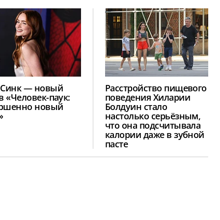
 Синк — новый
Расстройство пищевого
в «Человек-паук:
поведения Хиларии
ршенно новый
Болдуин стало
»
настолько серьёзным,
что она подсчитывала
калории даже в зубной
пасте