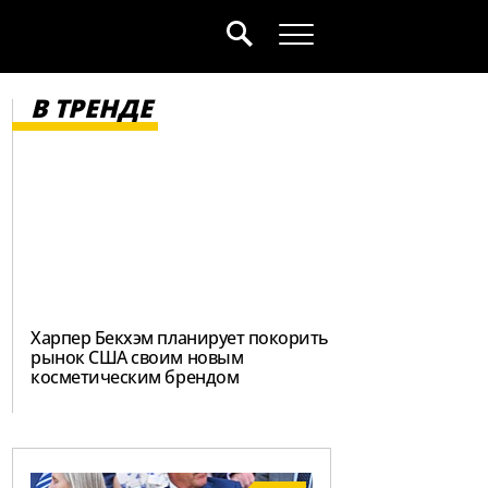
В ТРЕНДЕ
Харпер Бекхэм планирует покорить
рынок США своим новым
косметическим брендом