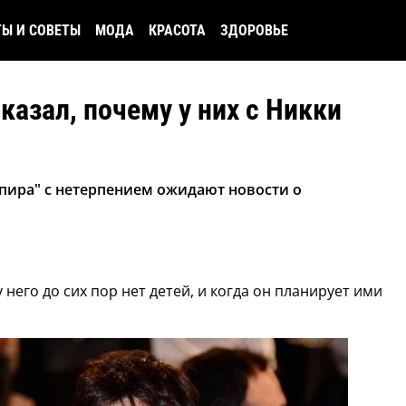
ТЫ И СОВЕТЫ
МОДА
КРАСОТА
ЗДОРОВЬЕ
казал, почему у них с Никки
пира" с нетерпением ожидают новости о
 него до сих пор нет детей, и когда он планирует ими