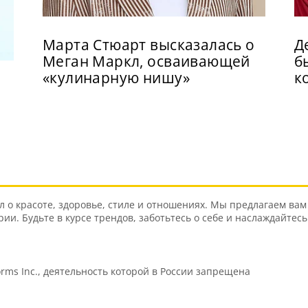
Марта Стюарт высказалась о
Д
Меган Маркл, осваивающей
б
«кулинарную нишу»
к
о красоте, здоровье, стиле и отношениях. Мы предлагаем вам 
и. Будьте в курсе трендов, заботьтесь о себе и наслаждайтес
orms Inc., деятельность которой в России запрещена