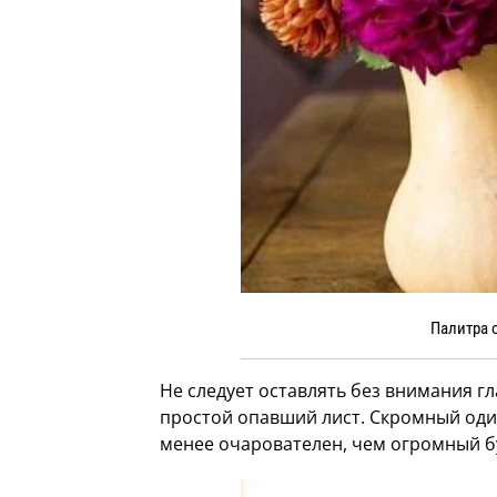
Палитра 
Не следует оставлять без внимания г
простой опавший лист. Скромный оди
менее очарователен, чем огромный бу