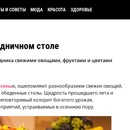
ТЫ И СОВЕТЫ
МОДА
КРАСОТА
ЗДОРОВЬЕ
здничном столе
аздника свежими овощами, фруктами и цветами
осень
ю, ошеломляют разнообразием свежих овощей,
х обеденные столы. Щедрость прошедшего лета и
неповторимый колорит богатого урожая,
приятий, устраиваемых в осеннюю пору.