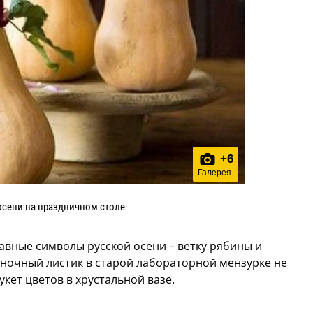
+
6
Галерея
осени на праздничном столе
лавные символы русской осени – ветку рябины и
ночный листик в старой лабораторной мензурке не
кет цветов в хрустальной вазе.