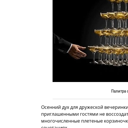
Палитра 
Осенний дух для дружеской вечеринк
приглашенными гостями не воссоздать
многочисленные плетеные корзиночк
сочетаниях.