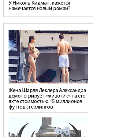
У Николь Кидман, кажется,
намечается новый роман?
Жена Шарля Леклера Александра
демонстрирует «животик» на его
яхте стоимостью 15 миллионов
фунтов стерлингов