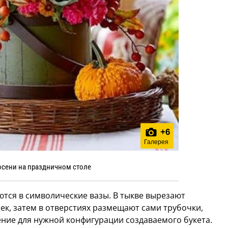
+
6
Галерея
осени на праздничном столе
тся в символические вазы. В тыкве вырезают
ек, затем в отверстиях размещают сами трубочки,
ние для нужной конфигурации создаваемого букета.