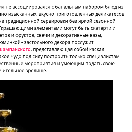
ия не ассоциировался с банальным набором блюд из
чно изысканных, вкусно приготовленных деликатесов
оне традиционной сервировки без яркой сезонной
 Украшающими элементами могут быть скатерти и
етов и фруктов, свечи и декоративные вазы,
юминкой» застольного декора послужит
 шампанского
, представляющая собой каскад
Такое чудо под силу построить только специалистам
ественные мероприятия и умеющим подать свою
чительное зрелище.