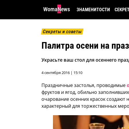
WomaNews
ЗНАМЕНИТОСТИ
СЕКРЕ
Секреты и советы
Палитра осени на пра
Украсьте ваш стол для осеннего пр
4 сентября 2016 | 15:10
Праздничные застолья, проводимые
фруктов и ягод, обильно заполнивши
очарование осенних красок создают 
характерный для торжественных меро