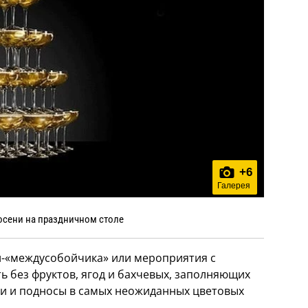
+
6
Галерея
осени на праздничном столе
и-«междусобойчика» или мероприятия с
 без фруктов, ягод и бахчевых, заполняющих
и и подносы в самых неожиданных цветовых