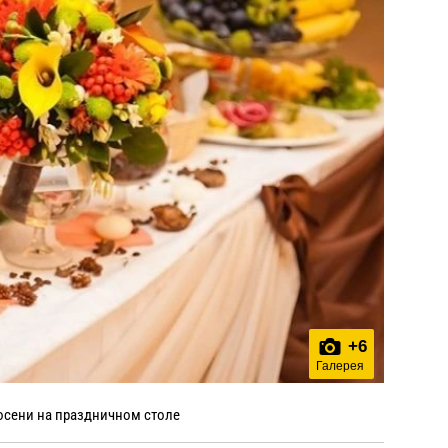
+
6
Галерея
осени на праздничном столе