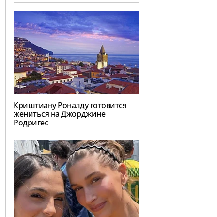
Криштиану Роналду готовится
жениться на Джорджине
Родригес