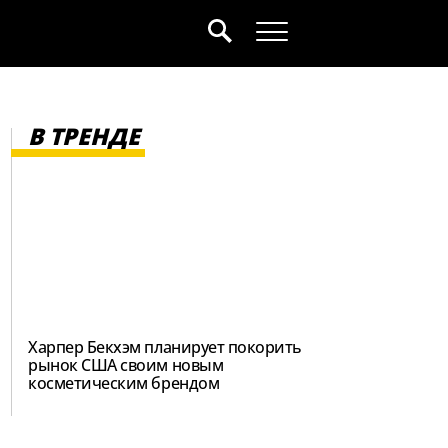
В ТРЕНДЕ
Харпер Бекхэм планирует покорить
рынок США своим новым
косметическим брендом