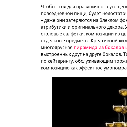
Чтобы стол для праздничного угощен
повседневной пищи, будет недостато
– даже они затеряются на блеклом ф
атрибутики и оригинального декора.
столовые салфетки, композиции из цв
отдельные предметы. Креативной «из
многоярусная
пирамида из бокалов
выстроенных друг на друге бокалов. 
по кейтерингу, обслуживающим торж
композицию как эффектное умопомра