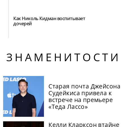
Как Николь Кидман воспитывает
дочерей
ЗНАМЕНИТОСТИ
Старая почта Джейсона
Судейкиса привела к
встрече на премьере
«Теда Лассо»
Келли Кларксон втайне