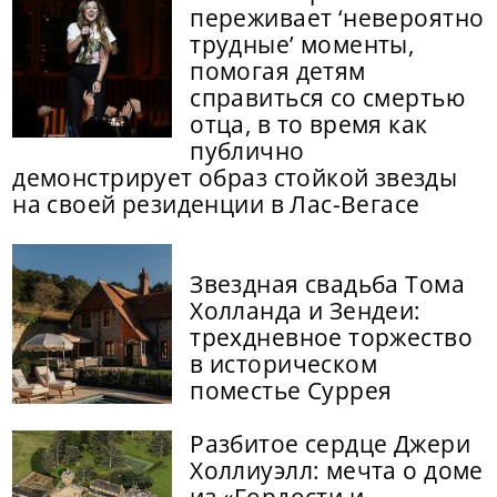
переживает ‘невероятно
трудные’ моменты,
помогая детям
справиться со смертью
отца, в то время как
публично
демонстрирует образ стойкой звезды
на своей резиденции в Лас-Вегасе
Звездная свадьба Тома
Холланда и Зендеи:
трехдневное торжество
в историческом
поместье Суррея
Разбитое сердце Джери
Холлиуэлл: мечта о доме
из «Гордости и