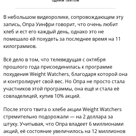
одним твитом
В небольшом видеоролике, сопровождающем эту
запись, Опра Уинфри говорит, что очень любит
хлеб и ест его каждый день, однако это не
помешало ей похудеть за последнее время на 11
килограммов.
Всё дело в том, что телеведущая с октября
прошлого года присоединилась к программе
похудения Weight Watchers, благодаря которой она
и контролирует свой вес. Но Опра не просто стала
участников этой программы, она ещё и стала её
совладелицей, купив 10% акций.
После этого твита о хлебе акции Weight Watchers
стремительно подорожали — на 2 доллара за
штуку. Учитывая, что Опра владеет 6 миллионами
акций, её состояние увеличилось на 12 миллионов