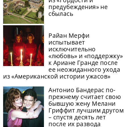
предубеждения» не
сбылась
Райан Мерфи
испытывает
исключительно
«любовь» и «поддержку»
к Ариане Гранде после
ее неожиданного ухода
из «Американской истории ужасов»
Антонио Бандерас по-
прежнему считает свою
бывшую жену Мелани
Гриффит лучшим другом
– спустя десять лет
после их развода