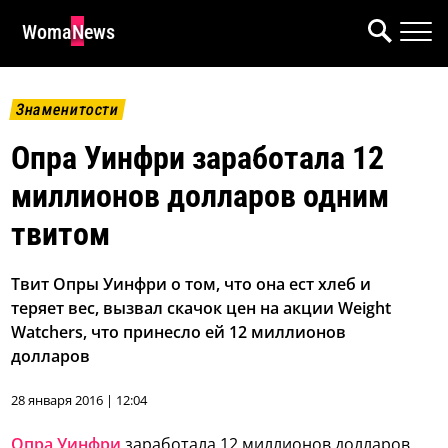
WomaNews
Знаменитости
Опра Уинфри заработала 12
миллионов долларов одним
твитом
Твит Опры Уинфри о том, что она ест хлеб и
теряет вес, вызвал скачок цен на акции Weight
Watchers, что принесло ей 12 миллионов
долларов
28 января 2016 | 12:04
Опра Уинфри
заработала 12 миллионов долларов