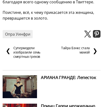
благодаря всего одному сообщению в Твиттере.
Поистине, всё, к чему прикасается эта женщина,
превращается в золото.
Опра Уинфри
Супермодели
Тайра Бэнкс стала
❮
❯
изобразили семь
мамой
смертных грехов
АРИАНА ГРАНДЕ: Лепесток
Принц Гарри неожиданно