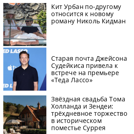
Кит Урбан по-другому
относится к новому
роману Николь Кидман
Старая почта Джейсона
Судейкиса привела к
встрече на премьере
«Теда Лассо»
Звёздная свадьба Тома
Холланда и Зендеи:
трёхдневное торжество
в историческом
поместье Суррея