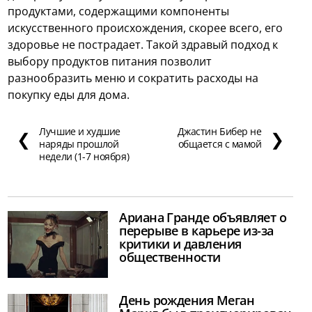
продуктами, содержащими компоненты
искусственного происхождения, скорее всего, его
здоровье не пострадает. Такой здравый подход к
выбору продуктов питания позволит
разнообразить меню и сократить расходы на
покупку еды для дома.
Лучшие и худшие
Джастин Бибер не
❮
❯
наряды прошлой
общается с мамой
недели (1-7 ноября)
Ариана Гранде объявляет о
перерыве в карьере из-за
критики и давления
общественности
День рождения Меган