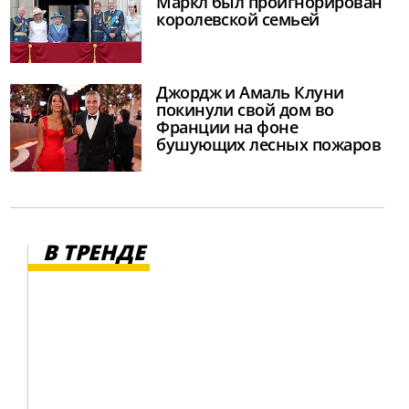
Маркл был проигнорирован
королевской семьей
Джордж и Амаль Клуни
покинули свой дом во
Франции на фоне
бушующих лесных пожаров
В ТРЕНДЕ