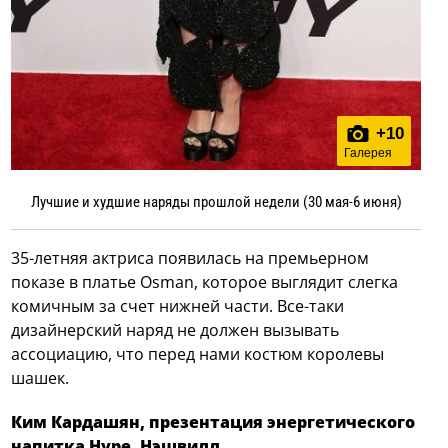
+
10
Галерея
Лучшие и худшие наряды прошлой недели (30 мая-6 июня)
35-летняя актриса появилась на премьерном
показе в платье Osman, которое выглядит слегка
комичным за счет нижней части. Все-таки
дизайнерский наряд не должен вызывать
ассоциацию, что перед нами костюм королевы
шашек.
Ким Кардашян, презентация энергетического
напитка Hype, Нэшвилл