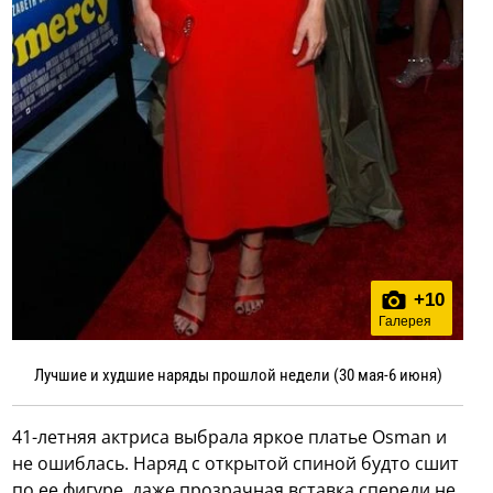
+
10
Галерея
Лучшие и худшие наряды прошлой недели (30 мая-6 июня)
41-летняя актриса выбрала яркое платье Osman и
не ошиблась. Наряд с открытой спиной будто сшит
по ее фигуре, даже прозрачная вставка спереди не