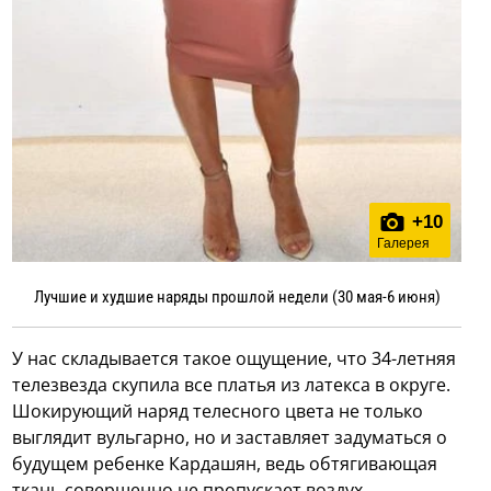
+
10
Галерея
Лучшие и худшие наряды прошлой недели (30 мая-6 июня)
У нас складывается такое ощущение, что 34-летняя
телезвезда скупила все платья из латекса в округе.
Шокирующий наряд телесного цвета не только
выглядит вульгарно, но и заставляет задуматься о
будущем ребенке Кардашян, ведь обтягивающая
ткань совершенно не пропускает воздух.