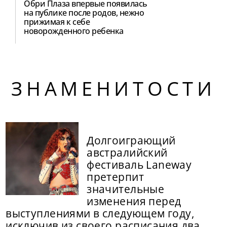
Обри Плаза впервые появилась
на публике после родов, нежно
прижимая к себе
новорожденного ребенка
ЗНАМЕНИТОСТИ
Долгоиграющий
австралийский
фестиваль Laneway
претерпит
значительные
изменения перед
выступлениями в следующем году,
исключив из своего расписания два