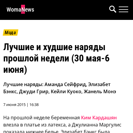
WomaNews
Мода
Лучшие и худшие наряды
прошлой недели (30 мая-6
июня)
Лучшие наряды: Аманда Сейфрид, Элизабет
Бэнкс, Джуди Грир, Кейли Куоко, Жанель Монэ
7 июня 2015 | 16:38
На прошлой неделе беременная
Ким Кардашян
влезла в платье из латекса, а Джулианна Маргулис
показала нижнее белье. Элизабет Бэнкс была