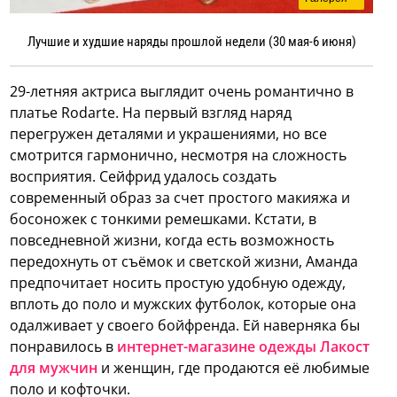
Лучшие и худшие наряды прошлой недели (30 мая-6 июня)
29-летняя актриса выглядит очень романтично в
платье Rodarte. На первый взгляд наряд
перегружен деталями и украшениями, но все
смотрится гармонично, несмотря на сложность
восприятия. Сейфрид удалось создать
современный образ за счет простого макияжа и
босоножек с тонкими ремешками. Кстати, в
повседневной жизни, когда есть возможность
передохнуть от съёмок и светской жизни, Аманда
предпочитает носить простую удобную одежду,
вплоть до поло и мужских футболок, которые она
одалживает у своего бойфренда. Ей наверняка бы
понравилось в
интернет-магазине одежды Лакост
для мужчин
и женщин, где продаются её любимые
поло и кофточки.