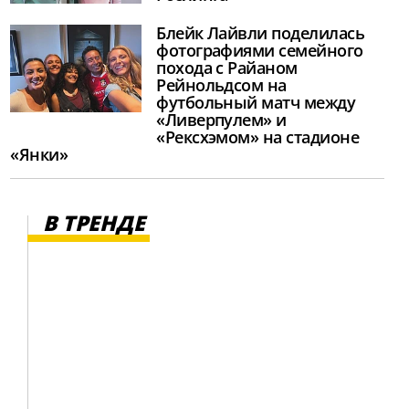
Блейк Лайвли поделилась
фотографиями семейного
похода с Райаном
Рейнольдсом на
футбольный матч между
«Ливерпулем» и
«Рексхэмом» на стадионе
«Янки»
В ТРЕНДЕ