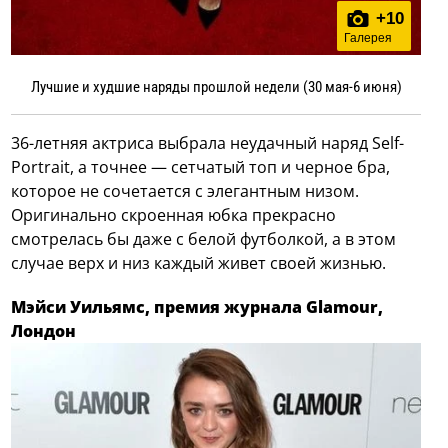
+
10
Галерея
Лучшие и худшие наряды прошлой недели (30 мая-6 июня)
36-летняя актриса выбрала неудачный наряд Self-
Portrait, а точнее — сетчатый топ и черное бра,
которое не сочетается с элегантным низом.
Оригинально скроенная юбка прекрасно
смотрелась бы даже с белой футболкой, а в этом
случае верх и низ каждый живет своей жизнью.
Мэйси Уильямс, премия журнала Glamour,
Лондон