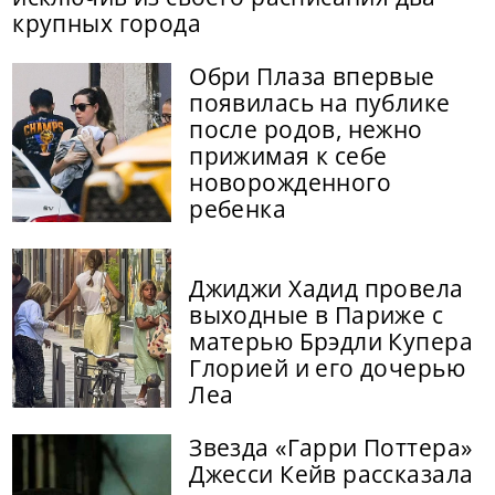
крупных города
Обри Плаза впервые
появилась на публике
после родов, нежно
прижимая к себе
новорожденного
ребенка
Джиджи Хадид провела
выходные в Париже с
матерью Брэдли Купера
Глорией и его дочерью
Леа
Звезда «Гарри Поттера»
Джесси Кейв рассказала