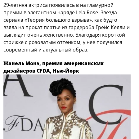
29-летняя актриса появилась в на гламурной
премии в элегантном наряде Lela Rose. Звезда
сериала «Теория большого взрыва», как будто
взяла на прокат платье из гардероба Грейс Келли и
выглядит очень женственно. Благодаря короткой
стрижке с розоватым оттенком, у нее получился
современный и актуальный образ.
Жанель Монэ, премия американских
дизайнеров CFDA, Нью-Йорк