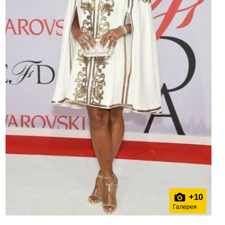
+
10
Галерея