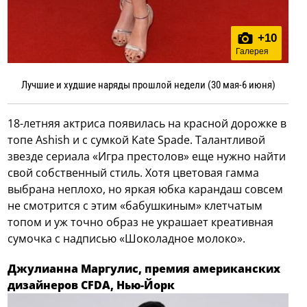
+
10
Галерея
Лучшие и худшие наряды прошлой недели (30 мая-6 июня)
18-летняя актриса появилась на красной дорожке в
топе Ashish и с сумкой Kate Spade. Талантливой
звезде сериала «Игра престолов» еще нужно найти
свой собственный стиль. Хотя цветовая гамма
выбрана неплохо, но яркая юбка карандаш совсем
не смотрится с этим «бабушкиным» клетчатым
топом и уж точно образ не украшает креативная
сумочка с надписью «Шоколадное молоко».
Джулианна Маргулис, премия американских
дизайнеров CFDA, Нью-Йорк