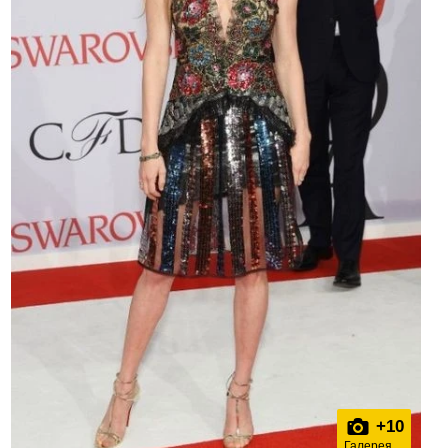
+
10
Галерея