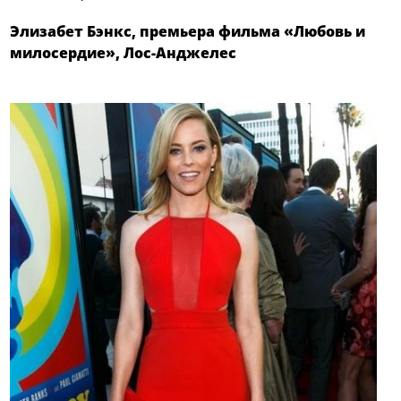
Элизабет Бэнкс, премьера фильма «Любовь и
милосердие», Лос-Анджелес