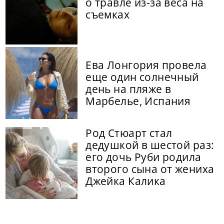
о травле из-за веса на
съемках
Ева Лонгория провела
еще один солнечный
день на пляже в
Марбелье, Испания
Род Стюарт стал
дедушкой в шестой раз:
его дочь Руби родила
второго сына от жениха
Джейка Калика