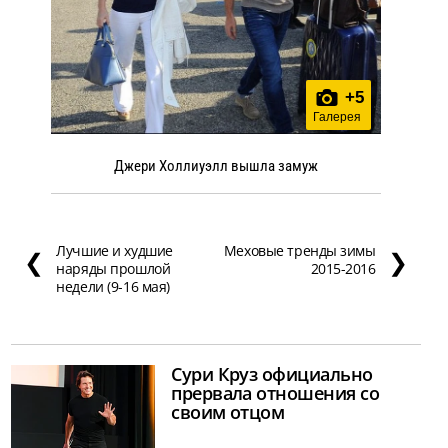
+
5
Галерея
Джери Холлиуэлл вышла замуж
Лучшие и худшие
Меховые тренды зимы
❮
❯
наряды прошлой
2015-2016
недели (9-16 мая)
Сури Круз официально
прервала отношения со
своим отцом