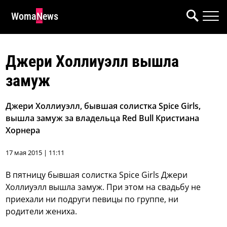
WomaNews
Джери Холлиуэлл вышла
замуж
Джери Холлиуэлл, бывшая солистка Spice Girls,
вышла замуж за владельца Red Bull Кристиана
Хорнера
17 мая 2015 | 11:11
В пятницу бывшая солистка Spice Girls Джери
Холлиуэлл вышла замуж. При этом на свадьбу не
приехали ни подруги певицы по группе, ни
родители жениха.