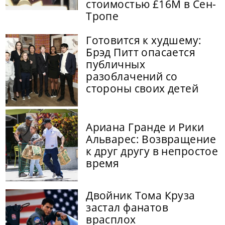
стоимостью £16M в Сен-
Тропе
Готовится к худшему:
Брэд Питт опасается
публичных
разоблачений со
стороны своих детей
Ариана Гранде и Рики
Альварес: Возвращение
к друг другу в непростое
время
Двойник Тома Круза
застал фанатов
врасплох