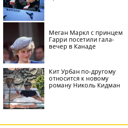
Меган Маркл с принцем
Гарри посетили гала-
вечер в Канаде
Кит Урбан по-другому
относится к новому
роману Николь Кидман