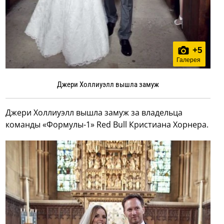
+
5
Галерея
Джери Холлиуэлл вышла замуж
Джери Холлиуэлл вышла замуж за владельца
команды «Формулы-1» Red Bull Кристиана Хорнера.