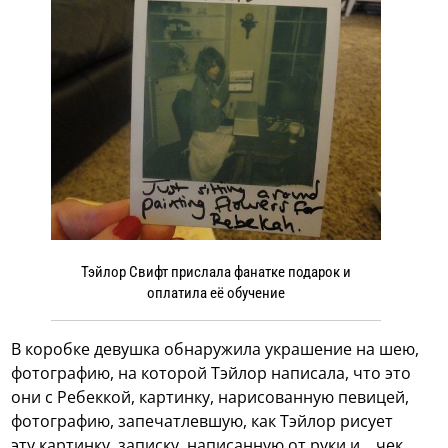
Тэйлор Свифт прислала фанатке подарок и
оплатила её обучение
В коробке девушка обнаружила украшение на шею,
фотографию, на которой Тэйлор написала, что это
они с Ребеккой, картинку, нарисованную певицей,
фотографию, запечатлевшую, как Тэйлор рисует
эту картинку, записку, написанную от руки и… чек