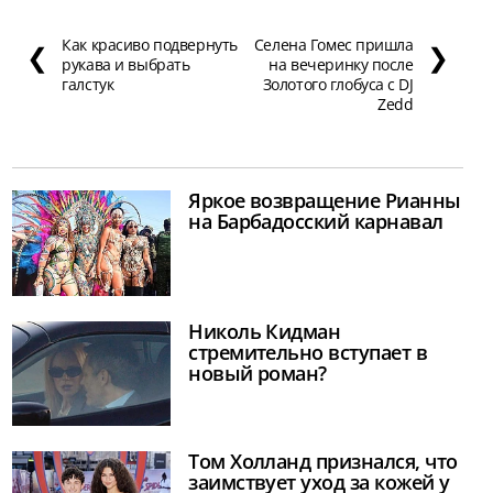
Как красиво подвернуть
Селена Гомес пришла
❮
❯
рукава и выбрать
на вечеринку после
галстук
Золотого глобуса с DJ
Zedd
Яркое возвращение Рианны
на Барбадосский карнавал
Николь Кидман
стремительно вступает в
новый роман?
Том Холланд признался, что
заимствует уход за кожей у