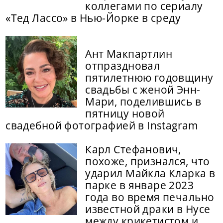
коллегами по сериалу
«Тед Лассо» в Нью-Йорке в среду
Ант Макпартлин
отпраздновал
пятилетнюю годовщину
свадьбы с женой Энн-
Мари, поделившись в
пятницу новой
свадебной фотографией в Instagram
Карл Стефанович,
похоже, признался, что
ударил Майкла Кларка в
парке в январе 2023
года во время печально
известной драки в Нусе
между крикетистом и