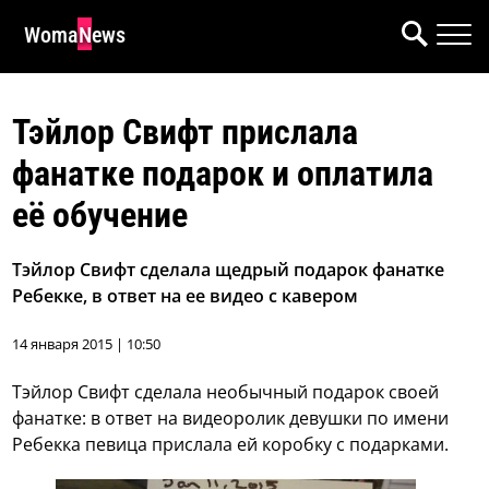
WomaNews
Тэйлор Свифт прислала
фанатке подарок и оплатила
её обучение
Тэйлор Свифт сделала щедрый подарок фанатке
Ребекке, в ответ на ее видео с кавером
14 января 2015 | 10:50
Тэйлор Свифт сделала необычный подарок своей
фанатке: в ответ на видеоролик девушки по имени
Ребекка певица прислала ей коробку с подарками.