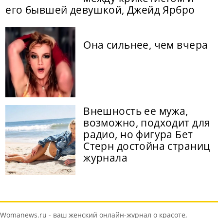
его бывшей девушкой, Джейд Ярбро
Она сильнее, чем вчера
Внешность ее мужа,
возможно, подходит для
радио, но фигура Бет
Стерн достойна страниц
журнала
Womanews.ru - ваш женский онлайн-журнал о красоте,