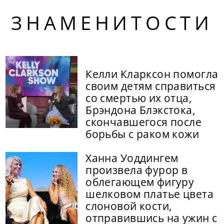
ЗНАМЕНИТОСТИ
Келли Кларксон помогла
своим детям справиться
со смертью их отца,
Брэндона Блэкстока,
скончавшегося после
борьбы с раком кожи
Ханна Уоддингем
произвела фурор в
облегающем фигуру
шелковом платье цвета
слоновой кости,
отправившись на ужин с