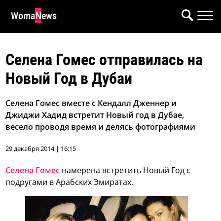
WomaNews
Селена Гомес отправилась на
Новый Год в Дубаи
Селена Гомес вместе с Кендалл Дженнер и
Джиджи Хадид встретит Новый год в Дубае,
весело проводя время и делясь фотографиями
29 декабря 2014 | 16:15
Селена Гомес
намерена встретить Новый Год с
подругами в Арабских Эмиратах.