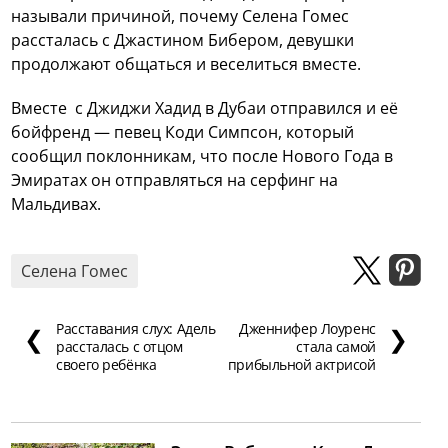
называли причиной, почему Селена Гомес
рассталась с Джастином Бибером, девушки
продолжают общаться и веселиться вместе.
Вместе с Джиджи Хадид в Дубаи отправился и её
бойфренд — певец Коди Симпсон, который
сообщил поклонникам, что после Нового Года в
Эмиратах он отправляться на серфинг на
Мальдивах.
Селена Гомес
Расставания слух: Адель
Дженнифер Лоуренс
❮
❯
рассталась с отцом
стала самой
своего ребёнка
прибыльной актрисой