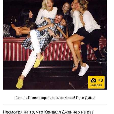
+
3
Галерея
Селена Гомес отправилась на Новый Год в Дубаи
Несмотря на то, что Кендалл Дженнер не раз