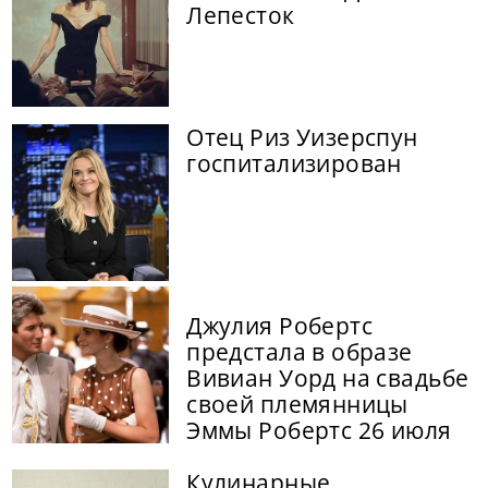
Лепесток
Отец Риз Уизерспун
госпитализирован
Джулия Робертс
предстала в образе
Вивиан Уорд на свадьбе
своей племянницы
Эммы Робертс 26 июля
Кулинарные