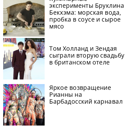
эксперименты Бруклина
Бекхэма: морская вода,
пробка в соусе и сырое
мясо
Том Холланд и Зендая
сыграли вторую свадьбу
в британском отеле
Яркое возвращение
Рианны на
Барбадосский карнавал