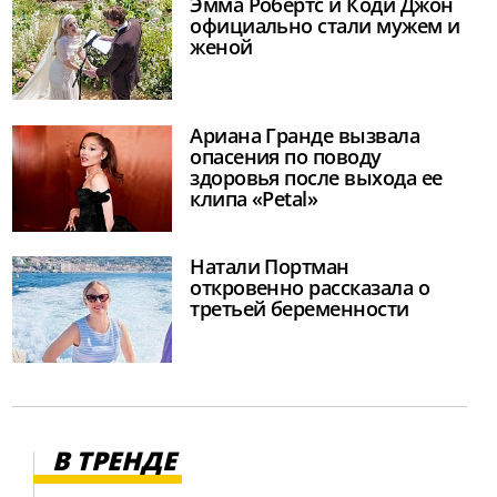
Эмма Робертс и Коди Джон
официально стали мужем и
женой
Ариана Гранде вызвала
опасения по поводу
здоровья после выхода ее
клипа «Petal»
Натали Портман
откровенно рассказала о
третьей беременности
В ТРЕНДЕ