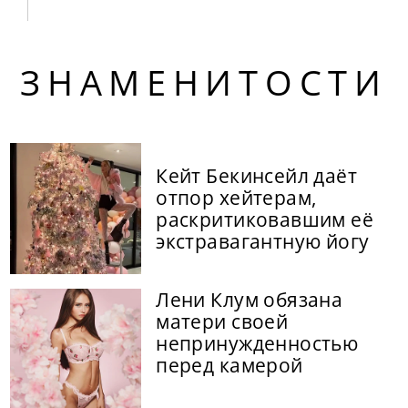
ЗНАМЕНИТОСТИ
Кейт Бекинсейл даёт
отпор хейтерам,
раскритиковавшим её
экстравагантную йогу
Лени Клум обязана
матери своей
непринужденностью
перед камерой