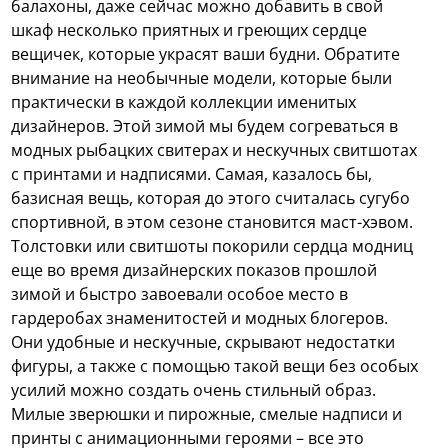
балахоны, даже сейчас можно добавить в свой
шкаф несколько приятных и греющих сердце
вещичек, которые украсят ваши будни.
Обратите
внимание на необычные модели, которые были
практически в каждой коллекции именитых
дизайнеров. Этой зимой мы будем согреваться в
модных рыбацких свитерах и нескучных свитшотах
с принтами и надписями. Самая, казалось бы,
базисная вещь, которая до этого считалась сугубо
спортивной, в этом сезоне становится маст-хэвом.
Толстовки или свитшоты покорили сердца модниц
еще во время дизайнерских показов прошлой
зимой и быстро завоевали особое место в
гардеробах знаменитостей и модных блогеров.
Они удобные и нескучные, скрывают недостатки
фигуры, а также с помощью такой вещи без особых
усилий можно создать очень стильный образ.
Милые зверюшки и пирожные, смелые надписи и
принты с анимационными героями – все это