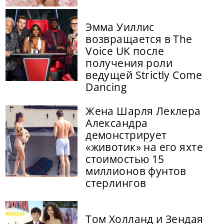
Эмма Уиллис
возвращается в The
Voice UK после
получения роли
ведущей Strictly Come
Dancing
Жена Шарля Леклера
Александра
демонстрирует
«животик» на его яхте
стоимостью 15
миллионов фунтов
стерлингов
Том Холланд и Зендая