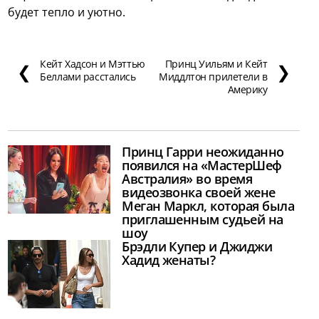
будет тепло и уютно.
Кейт Хадсон и Мэттью
Принц Уильям и Кейт
❮
❯
Беллами расстались
Миддлтон прилетели в
Америку
Принц Гарри неожиданно
появился на «МастерШеф
Австралия» во время
видеозвонка своей жене
Меган Маркл, которая была
приглашенным судьей на
шоу
Брэдли Купер и Джиджи
Хадид женаты?