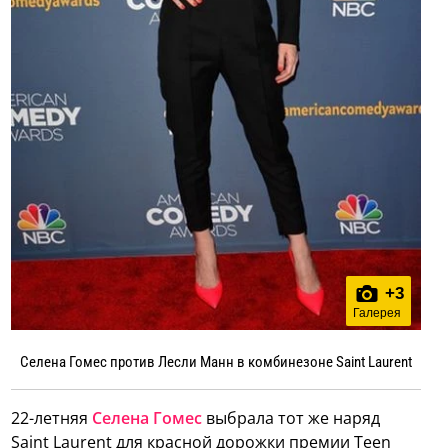
+
3
Галерея
Селена Гомес против Лесли Манн в комбинезоне Saint Laurent
22-летняя
Селена Гомес
выбрала тот же наряд
Saint Laurent для красной дорожки премии Teen