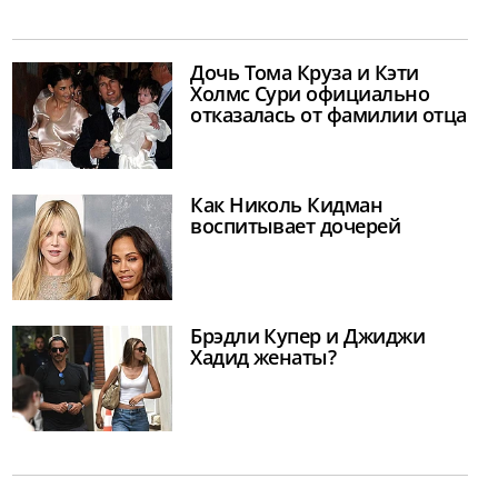
Дочь Тома Круза и Кэти
Холмс Сури официально
отказалась от фамилии отца
Как Николь Кидман
воспитывает дочерей
Брэдли Купер и Джиджи
Хадид женаты?