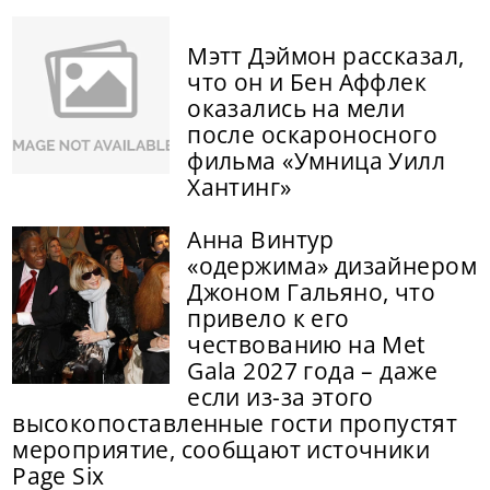
Мэтт Дэймон рассказал,
что он и Бен Аффлек
оказались на мели
после оскароносного
фильма «Умница Уилл
Хантинг»
Анна Винтур
«одержима» дизайнером
Джоном Гальяно, что
привело к его
чествованию на Met
Gala 2027 года – даже
если из-за этого
высокопоставленные гости пропустят
мероприятие, сообщают источники
Page Six