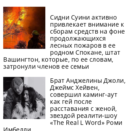
Сидни Суини активно
привлекает внимание к
сборам средств на фоне
продолжающихся
лесных пожаров в ее
родном Спокане, штат
Вашингтон, которые, по ее словам,
затронули членов ее семьи
Брат Анджелины Джоли,
Джеймс Хейвен,
совершил каминг-аут
как гей после
расставания с женой,
звездой реалити-шоу
«The Real L Word» Роми
Имбелли