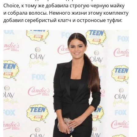
Choice, к тому же добавила строгую черную майку
и собрала волосы. Немного жизни этому комплекту
добавил серебристый клатч и остроносые туфли: