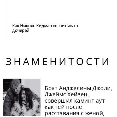
Как Николь Кидман воспитывает
дочерей
ЗНАМЕНИТОСТИ
Брат Анджелины Джоли,
Джеймс Хейвен,
совершил каминг-аут
как гей после
расставания с женой,