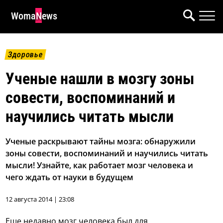
WomaNews
Здоровье
Ученые нашли в мозгу зоны
совести, воспоминаний и
научились читать мысли
Ученые раскрывают тайны мозга: обнаружили
зоны совести, воспоминаний и научились читать
мысли! Узнайте, как работает мозг человека и
чего ждать от науки в будущем
12 августа 2014 | 23:08
Еще недавно мозг человека был для