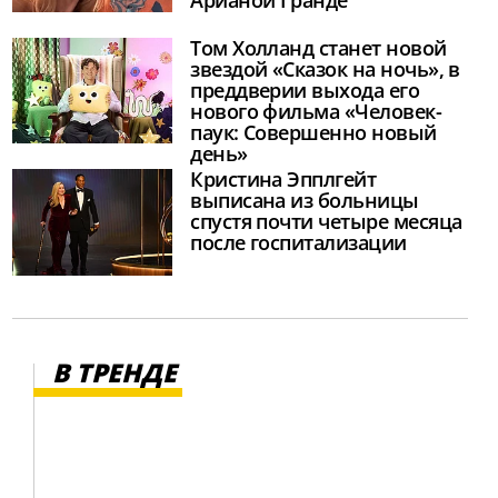
Арианой Гранде
Том Холланд станет новой
звездой «Сказок на ночь», в
преддверии выхода его
нового фильма «Человек-
паук: Совершенно новый
день»
Кристина Эпплгейт
выписана из больницы
спустя почти четыре месяца
после госпитализации
В ТРЕНДЕ