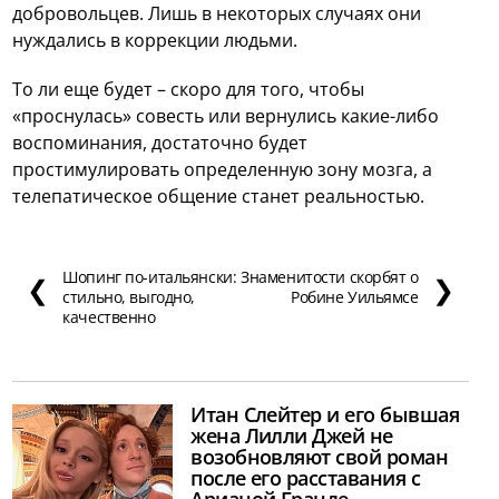
добровольцев. Лишь в некоторых случаях они
нуждались в коррекции людьми.
То ли еще будет – скоро для того, чтобы
«проснулась» совесть или вернулись какие-либо
воспоминания, достаточно будет
простимулировать определенную зону мозга, а
телепатическое общение станет реальностью.
Шопинг по-итальянски:
Знаменитости скорбят о
❮
❯
стильно, выгодно,
Робине Уильямсе
качественно
Итан Слейтер и его бывшая
жена Лилли Джей не
возобновляют свой роман
после его расставания с