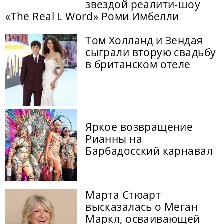
звездой реалити-шоу
«The Real L Word» Роми Имбелли
Том Холланд и Зендая
сыграли вторую свадьбу
в британском отеле
Яркое возвращение
Рианны на
Барбадосский карнавал
Марта Стюарт
высказалась о Меган
Маркл, осваивающей