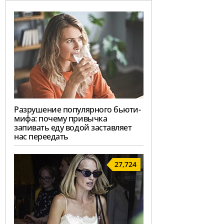
Разрушение популярного бьюти-
мифа: почему привычка
запивать еду водой заставляет
нас переедать
27,724