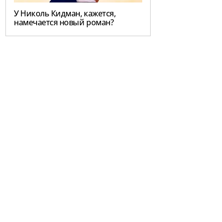
У Николь Кидман, кажется,
намечается новый роман?