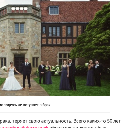
олодежь не вступает в брак
ка, теряет свою актуальность. Всего каких-то 50 лет
свадебный фотограф
обязательно должен был