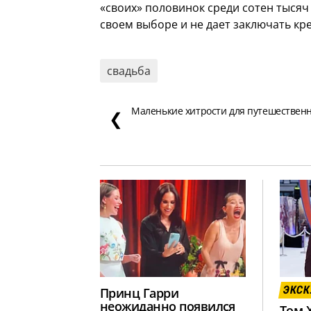
«своих» половинок среди сотен тысяч
своем выборе и не дает заключать кр
свадьба
Маленькие хитрости для путешествен
❮
ЭКС
Принц Гарри
неожиданно появился
Том 