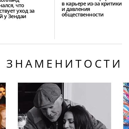
в карьере из-за критики
нался, что
и давления
ствует уход за
общественности
й у Зендаи
ЗНАМЕНИТОСТИ