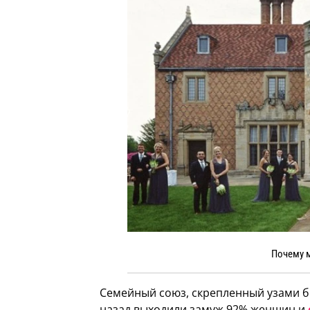
Почему м
Семейный союз, скрепленный узами бра
назад выходили замуж 92% женщин и