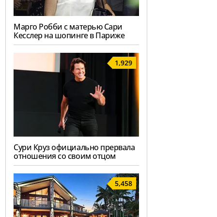
Марго Робби с матерью Сари
Кесслер на шопинге в Париже
1,929
Сури Круз официально прервала
отношения со своим отцом
5,458