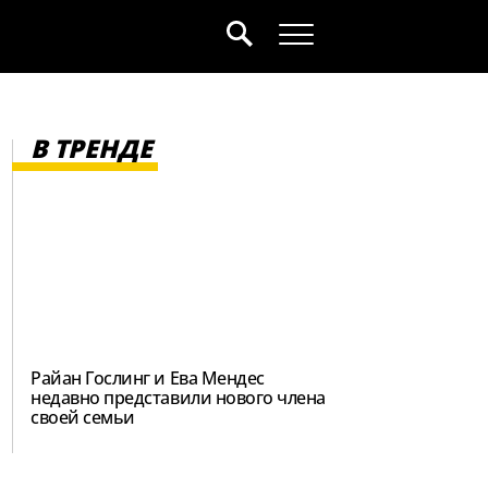
В ТРЕНДЕ
Райан Гослинг и Ева Мендес
недавно представили нового члена
своей семьи