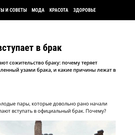
ТЫ И СОВЕТЫ
МОДА
КРАСОТА
ЗДОРОВЬЕ
ступает в брак
ют сожительство браку: почему теряет
пленный узами брака, и какие причины лежат в
олодые пары, которые довольно рано начали
лают вступать в официальный брак. Почему?