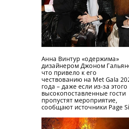
Анна Винтур «одержима»
дизайнером Джоном Гальян
что привело к его
чествованию на Met Gala 20
года – даже если из-за этого
высокопоставленные гости
пропустят мероприятие,
сообщают источники Page S