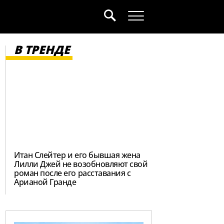
В ТРЕНДЕ
Итан Слейтер и его бывшая жена
Лилли Джей не возобновляют свой
роман после его расставания с
Арианой Гранде