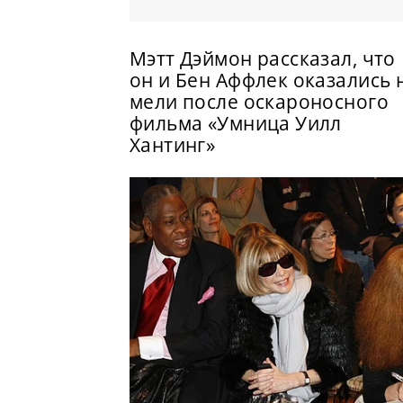
Мэтт Дэймон рассказал, что
он и Бен Аффлек оказались 
мели после оскароносного
фильма «Умница Уилл
Хантинг»