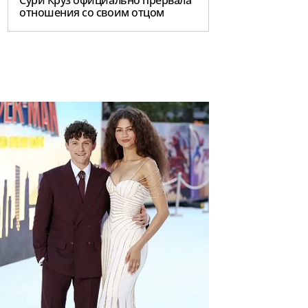
Сури Круз официально прервала
отношения со своим отцом