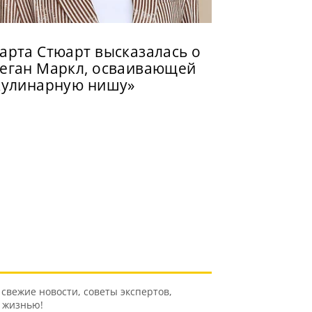
арта Стюарт высказалась о
еган Маркл, осваивающей
кулинарную нишу»
свежие новости, советы экспертов,
ь жизнью!