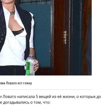
еми Ловато ест глину
и Ловато написала 5 вещей из её жизни, о которых до
е догадывались о том, что: