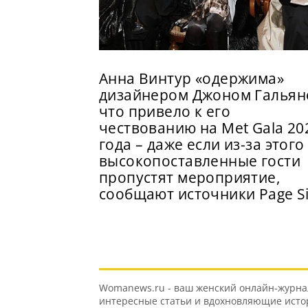
Анна Винтур «одержима»
дизайнером Джоном Гальян
что привело к его
чествованию на Met Gala 20
года – даже если из-за этого
высокопоставленные гости
пропустят мероприятие,
сообщают источники Page S
Womanews.ru - ваш женский онлайн-журнал 
интересные статьи и вдохновляющие истори