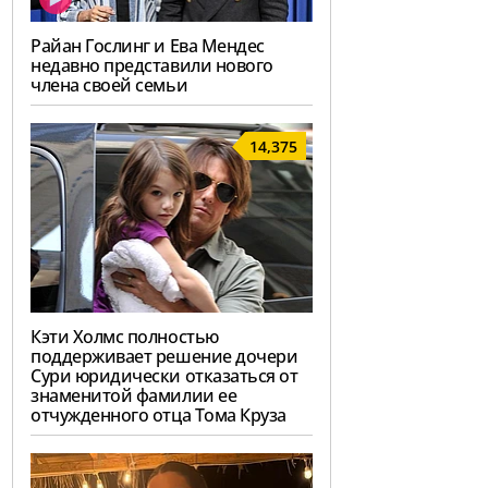
Райан Гослинг и Ева Мендес
недавно представили нового
члена своей семьи
14,375
Кэти Холмс полностью
поддерживает решение дочери
Сури юридически отказаться от
знаменитой фамилии ее
отчужденного отца Тома Круза