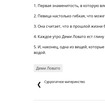
1. Первая знаменитость, в которую в
2. Певица настолько гибкая, что може
3. Она считает, что в прошлой жизни
4. Каждое утро Деми Ловато ест глин
5. И, наконец, одна из вещей, которы
водой.
Деми Ловато
Суррогатное материнство
❮