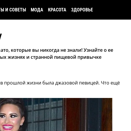
ТЫ И СОВЕТЫ
МОДА
КРАСОТА
ЗДОРОВЬЕ
у
то, которые вы никогда не знали! Узнайте о ее
лых жизнях и странной пищевой привычке
то в прошлой жизни была джазовой певицей. Что ещё