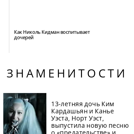
Как Николь Кидман воспитывает
дочерей
ЗНАМЕНИТОСТИ
13-летняя дочь Ким
Кардашьян и Канье
Уэста, Норт Уэст,
выпустила новую песню
о «предательстве» и