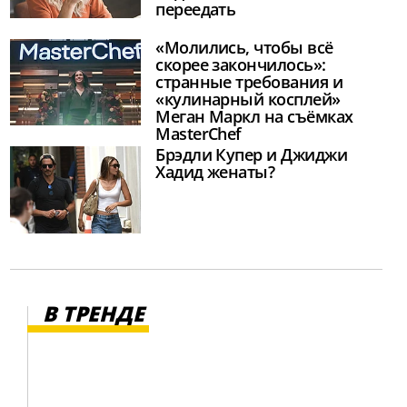
переедать
«Молились, чтобы всё
скорее закончилось»:
странные требования и
«кулинарный косплей»
Меган Маркл на съёмках
MasterChef
Брэдли Купер и Джиджи
Хадид женаты?
В ТРЕНДЕ