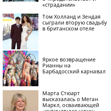
«страдании»
Том Холланд и Зендая
сыграли вторую свадьбу
в британском отеле
Яркое возвращение
Рианны на
Барбадосский карнавал
Марта Стюарт
высказалась о Меган
Маркл, осваивающей
«кулинарную нишу»