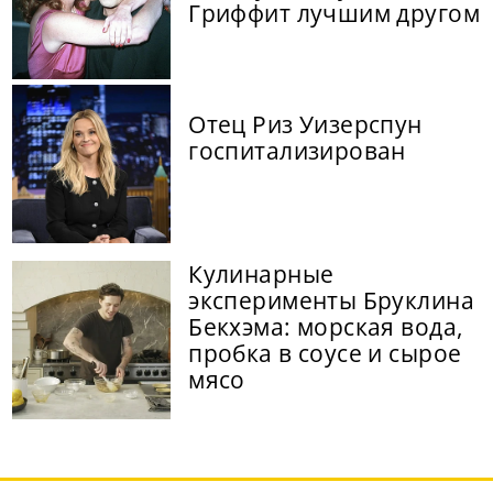
Гриффит лучшим другом
Отец Риз Уизерспун
госпитализирован
Кулинарные
эксперименты Бруклина
Бекхэма: морская вода,
пробка в соусе и сырое
мясо