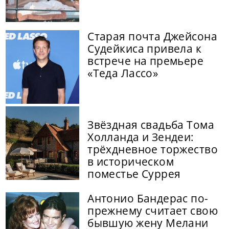
Старая почта Джейсона
Судейкиса привела к
встрече на премьере
«Теда Лассо»
Звёздная свадьба Тома
Холланда и Зендеи:
трёхдневное торжество
в историческом
поместье Суррея
Антонио Бандерас по-
прежнему считает свою
бывшую жену Мелани