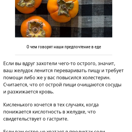
О чем говорят наши предпочтение в еде
Если вы вдруг захотели чего-то острого, значит,
ваш желудок ленится переваривать пищу и требует
помощи либо же у вас повысился холестерин.
Считается, что от острой пищи очищаются сосуды
и разжижается кровь.
Кисленького хочется в тех случаях, когда
понижается кислотность в желудке, что
свидетельствует о гастрите.
Если вам остро не хватает в продуктах соли,