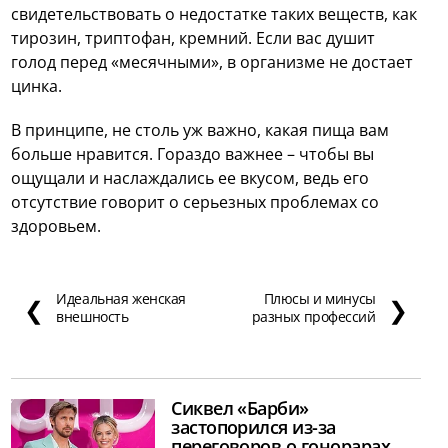
свидетельствовать о недостатке таких веществ, как
тирозин, триптофан, кремний. Если вас душит
голод перед «месячными», в организме не достает
цинка.
В принципе, не столь уж важно, какая пища вам
больше нравится. Гораздо важнее – чтобы вы
ощущали и наслаждались ее вкусом, ведь его
отсутствие говорит о серьезных проблемах со
здоровьем.
Идеальная женская
Плюсы и минусы
❮
❯
внешность
разных профессий
Сиквел «Барби»
застопорился из-за
переговоров о гонорарах