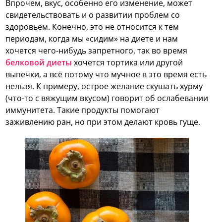
Впрочем, вкус, особенно его изменение, может
свидетельствовать и о развитии проблем со
здоровьем. Конечно, это не относится к тем
периодам, когда мы «сидим» на диете и нам
хочется чего-нибудь запретного, так во время
белковой диеты
хочется тортика или другой
выпечки, а всё потому что мучное в это время есть
нельзя. К примеру, острое желание скушать хурму
(что-то с вяжущим вкусом) говорит об ослабевании
иммунитета. Такие продукты помогают
заживлению ран, но при этом делают кровь гуще.