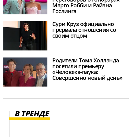
Марго Робби и Райана
Гослинга
Сури Круз официально
прервала отношения со
своим отцом
Родители Тома Холланда
посетили премьеру
«Человека-паука:
Совершенно новый день»
В ТРЕНДЕ