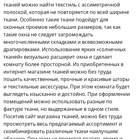
тканей можно найти текстиль с ассиметричной
полоской, которая не повторяется по всей ширине
ткани. Особенно такие ткани подойдут для
оконных проемов небольших размеров, так как
такие окна не следует загромождать
многочисленными складками и всевозможными
драпировками. Использование ярких «солнечных
тканей» визуально расширит окна и сделает
комнату более просторной. Из приобретенных в
интернет-магазине тканей можно без труда
пошить качественные, прочные и красивые шторы
и текстильные аксессуары. При этом комната будет
выглядеть изысканно и достойно. При оформлении
помещений можно использовать разные по
фактуре ткани, но выдержанные в одном стиле.
Посетив сайт магазина тканей, можно без труда
просмотреть весь предлагаемый ассортимент и
скомбинировать различные ткани наилучшим
образом. При этом не придется тратить время и