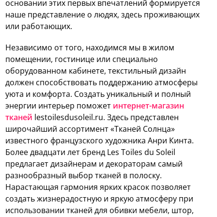
основании этих первых впечатлений формируется
наше представление о людях, здесь проживающих
или работающих.
Независимо от того, находимся мы в жилом
помещении, гостинице или специально
оборудованном кабинете, текстильный дизайн
должен способствовать поддержанию атмосферы
уюта и комфорта. Создать уникальный и полный
энергии интерьер поможет
интернет-магазин
тканей
lestoilesdusoleil.ru. Здесь представлен
широчайший ассортимент «Тканей Солнца»
известного французского художника Анри Кинта.
Более двадцати лет бренд Les Toiles du Soleil
предлагает дизайнерам и декораторам самый
разнообразный выбор тканей в полоску.
Нарастающая гармония ярких красок позволяет
создать жизнерадостную и яркую атмосферу при
использовании тканей для обивки мебели, штор,