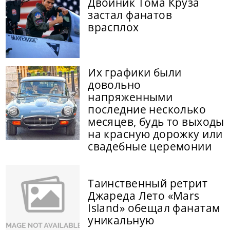
Двойник Тома Круза
застал фанатов
врасплох
Их графики были
довольно
напряженными
последние несколько
месяцев, будь то выходы
на красную дорожку или
свадебные церемонии
Таинственный ретрит
Джареда Лето «Mars
Island» обещал фанатам
уникальную