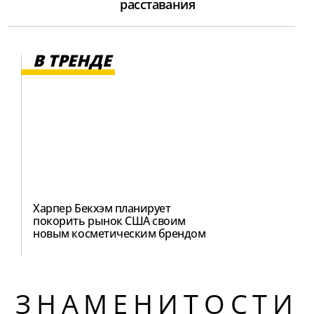
расставания
В ТРЕНДЕ
Харпер Бекхэм планирует
покорить рынок США своим
новым косметическим брендом
ЗНАМЕНИТОСТИ