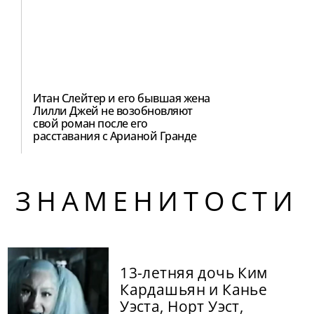
Итан Слейтер и его бывшая жена
Лилли Джей не возобновляют
свой роман после его
расставания с Арианой Гранде
ЗНАМЕНИТОСТИ
13-летняя дочь Ким
Кардашьян и Канье
Уэста, Норт Уэст,