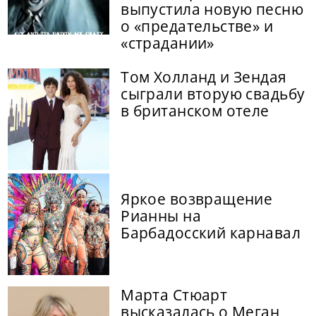
выпустила новую песню
о «предательстве» и
«страдании»
Том Холланд и Зендая
сыграли вторую свадьбу
в британском отеле
Яркое возвращение
Рианны на
Барбадосский карнавал
Марта Стюарт
высказалась о Меган