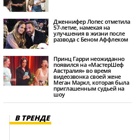
Дженнифер Лопес отметила
57-летие, намекая на
улучшения в жизни после
развода с Беном Аффлеком
Принц Гарри неожиданно
появился на «МастерШеф
Австралия» во время
видеозвонка своей жене
Меган Маркл, которая была
приглашенным судьей на
шоу
В ТРЕНДЕ