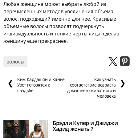
Любая женщина может выбрать любой из
перечисленных методов увеличения объема
волос, подходящий именно для нее. Красивые
объемные волосы позволят подчеркнуть
индивидуальность и тонкие черты лица, сделав
женщину еще прекраснее.
волосы
Ким Кардашян и Канье
Как узнать
❮
❯
Уэст готовятся к
соответствие возраста
свадьбе
домашнего животного и
человека
Брэдли Купер и Джиджи
Хадид женаты?