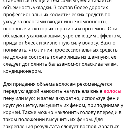
становится толще и тем самым увеличивается
объемность укладки. В состав более дорогих
профессиональных косметических средств по
уходу за волосами входят иные компоненты,
основные из которых кератины и протеины. Они
обладают ухаживающим, укрепляющим эффектом,
придают блеск и жизненную силу волосу. Важно
понимать, что линия профессиональных средств
не должна состоять только лишь из шампуня, ее
следует дополнить бальзамом-ополаскивателем,
кондиционером.
Для придания объема волосам рекомендуется
перед укладкой наносить на чуть влажные
волосы
пену или мусс и затем аккуратно, используя фен и
круглую щетку, высушить их феном, приподнимая у
корней. Также можно наклонить голову вперед и в
таком положении высушить их феном. Для
закрепления результата следует воспользоваться