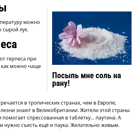
ры
мпературу можно
 сырой лук.
песа
от герпеса при
 как можно чаще
Посыпь мне соль на
рану!
речается в тропических странах, чем в Европе,
олезни знают в Великобритании. Жители этой страны
 помогает спрессованная в таблетку… паутина. А
м нужно съесть ещё и паука. Желательно живым.