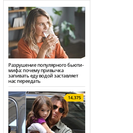
Разрушение популярного бьюти-
мифа: почему привычка
запивать еду водой заставляет
нас переедать
14,375