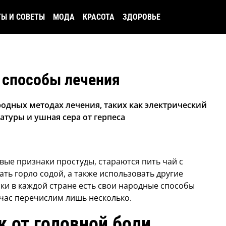
ТЫ И СОВЕТЫ
МОДА
КРАСОТА
ЗДОРОВЬЕ
способы лечения
одных методах лечения, таких как электрический
атуры и ушная сера от герпеса
вые признаки простуды, стараются пить чай с
ть горло содой, а также использовать другие
ки в каждой стране есть свои народные способы
час перечислим лишь несколько.
 от головной боли