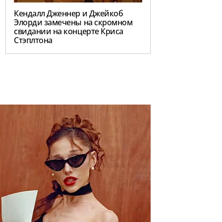
Кендалл Дженнер и Джейкоб
Элорди замечены на скромном
свидании на концерте Криса
Стэплтона