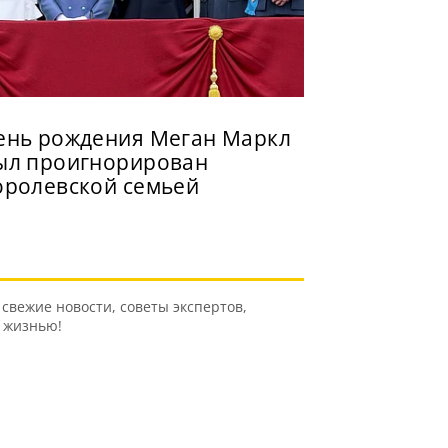
ень рождения Меган Маркл
ыл проигнорирован
оролевской семьей
свежие новости, советы экспертов,
ь жизнью!