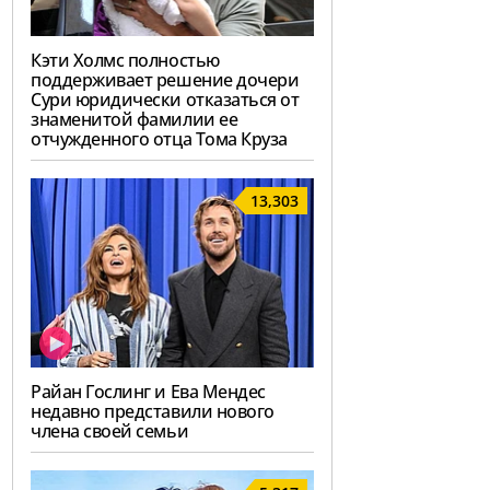
Кэти Холмс полностью
поддерживает решение дочери
Сури юридически отказаться от
знаменитой фамилии ее
отчужденного отца Тома Круза
13,303
Райан Гослинг и Ева Мендес
недавно представили нового
члена своей семьи