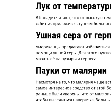
Лук от температу
В Канаде считают, что от высокую те
«сбить», приложив к ступням больного
Ушная сера от гер
Американцы предлагают избавляться 
помощи ушной серы. Для этого нужно
мазать её на пузырьки герпеса.
Пауки от малярии
Несмотря на то, что малярия чаще вст
самое интересное средство от этой б
раньше были уверены, что от малярии
чтобы вылечиться наверняка, больны