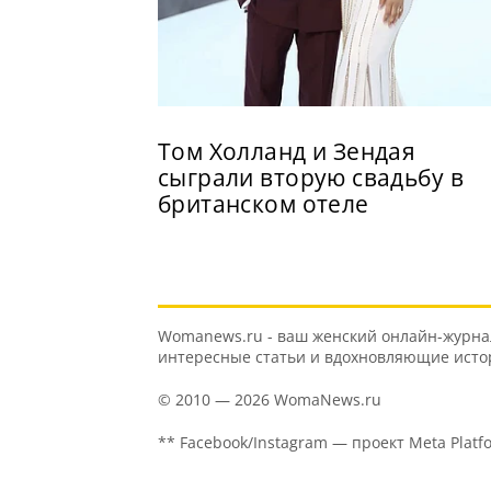
Том Холланд и Зендая
сыграли вторую свадьбу в
британском отеле
Womanews.ru - ваш женский онлайн-журнал 
интересные статьи и вдохновляющие истори
© 2010 — 2026 WomaNews.ru
** Facebook/Instagram — проект Meta Platf