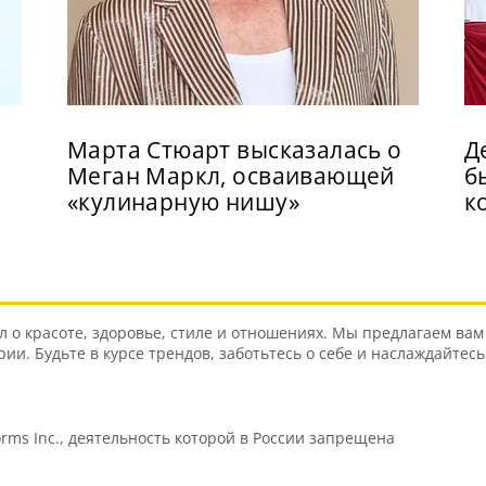
Марта Стюарт высказалась о
Д
Меган Маркл, осваивающей
б
«кулинарную нишу»
к
о красоте, здоровье, стиле и отношениях. Мы предлагаем вам 
и. Будьте в курсе трендов, заботьтесь о себе и наслаждайтес
orms Inc., деятельность которой в России запрещена