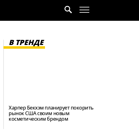
В ТРЕНДЕ
Харпер Бекхэм планирует покорить
рынок США своим новым
косметическим брендом