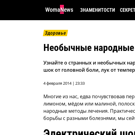
WomaNews
ЗНАМЕНИТОСТИ
СЕКРЕ
Здоровье
Необычные народные 
Узнайте о странных и необычных нар
шок от головной боли, лук от темпер
4 февраля 2014 | 23:33
Многие из нас, едва почувствовав пер
лимоном, мёдом или малиной, полоска
народные методы лечения. Практичес
борьбы с разными болезнями, мы сей
Электрический шок