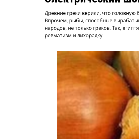
Древние греки верили, что головную 
Впрочем, рыбы, способные вырабатыв
народов, не только греков. Так, егип
ревматизм и лихорадку.