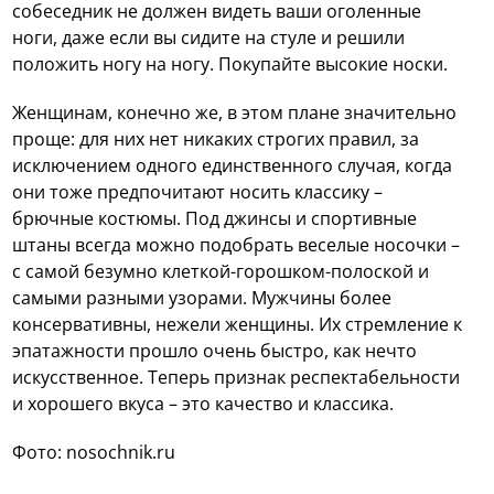
собеседник не должен видеть ваши оголенные
ноги, даже если вы сидите на стуле и решили
положить ногу на ногу. Покупайте высокие носки.
Женщинам, конечно же, в этом плане значительно
проще: для них нет никаких строгих правил, за
исключением одного единственного случая, когда
они тоже предпочитают носить классику –
брючные костюмы. Под джинсы и спортивные
штаны всегда можно подобрать веселые носочки –
с самой безумно клеткой-горошком-полоской и
самыми разными узорами. Мужчины более
консервативны, нежели женщины. Их стремление к
эпатажности прошло очень быстро, как нечто
искусственное. Теперь признак респектабельности
и хорошего вкуса – это качество и классика.
Фото: nosochnik.ru