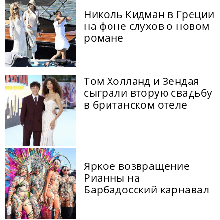
Николь Кидман в Греции
на фоне слухов о новом
романе
Том Холланд и Зендая
сыграли вторую свадьбу
в британском отеле
Яркое возвращение
Рианны на
Барбадосский карнавал