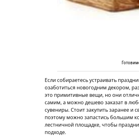
Готовим
Если собираетесь устраивать праздник
озаботиться новогодним декором, раз
это примитивные вещи, но они отличн
самим, а можно дешево заказат в лю
сувениры. Стоит закупить заранее и с
поэтому можно запастись большим ко
лестничной площадке, чтобы праздни
подходе.