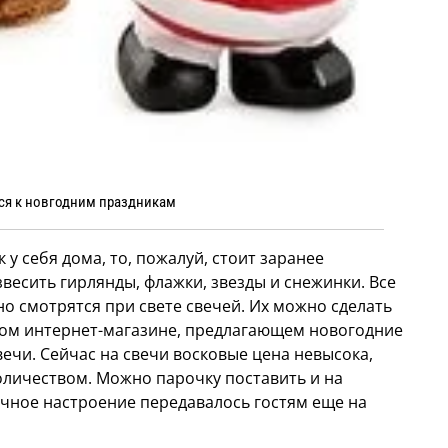
ся к новгодним праздникам
 у себя дома, то, пожалуй, стоит заранее
весить гирлянды, флажки, звезды и снежинки. Все
о смотрятся при свете свечей. Их можно сделать
бом интернет-магазине, предлагающем новогодние
вечи. Сейчас на свечи восковые цена невысока,
личеством. Можно парочку поставить и на
чное настроение передавалось гостям еще на