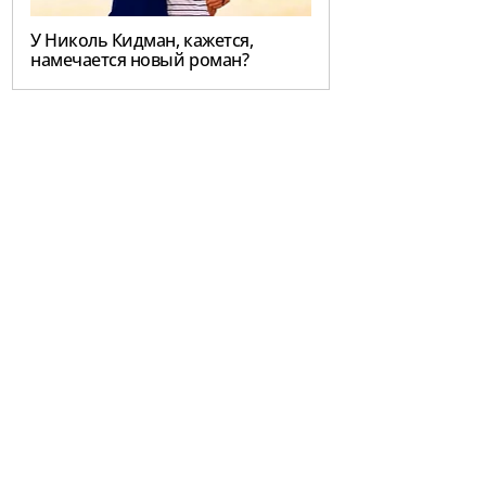
У Николь Кидман, кажется,
намечается новый роман?