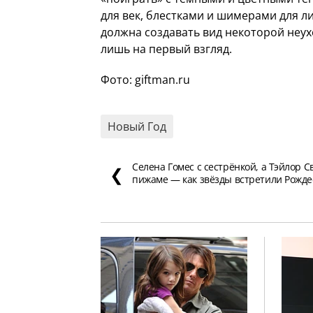
для век, блестками и шимерами для л
должна создавать вид некоторой неу
лишь на первый взгляд.
Фото: giftman.ru
Новый Год
Селена Гомес с сестрёнкой, а Тэйлор С
❮
пижаме — как звёзды встретили Рожде