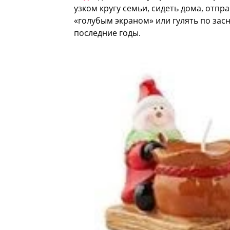
узком кругу семьи, сидеть дома, отпр
«голубым экраном» или гулять по за
последние годы.