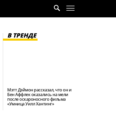
В ТРЕНДЕ
Мэтт Дэймон рассказал, что он и
Бен Аффлек оказались на мели
после оскароносного фильма
«Умница Уилл Хантинг»