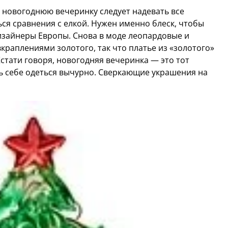
а новогоднюю вечеринку следует надевать все
ься сравнения с елкой. Нужен именно блеск, чтобы
дизайнеры Европы. Снова в моде леопардовые и
краплениями золотого, так что платье из «золотого»
Кстати говоря, новогодняя вечеринка — это тот
ь себе одеться вычурно. Сверкающие украшения на