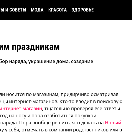
ТЫ И СОВЕТЫ
МОДА
КРАСОТА
ЗДОРОВЬЕ
ним праздникам
бор наряда, украшение дома, создание
али носится по магазинам, придирчиво осматривая
ицы интернет-магазинов. Кто-то вводит в поисковую
интернет магазин
, тщательно проверяя все ответы
 год на носу и пора озаботиться покупкой
наряда. Пора вообще решить, что делать на
Новый
нку у себя, отмечать в компании родственников или в