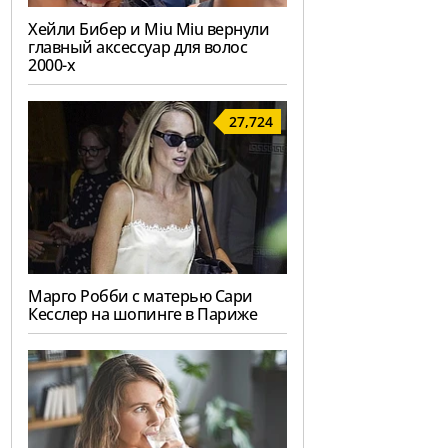
Хейли Бибер и Miu Miu вернули
главный аксессуар для волос
2000-х
27,724
Марго Робби с матерью Сари
Кесслер на шопинге в Париже