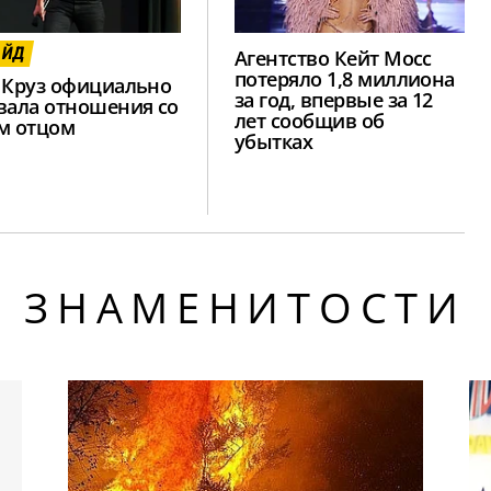
АЙД
Агентство Кейт Мосс
потеряло 1,8 миллиона
 Круз официально
за год, впервые за 12
вала отношения со
лет сообщив об
м отцом
убытках
ЗНАМЕНИТОСТИ