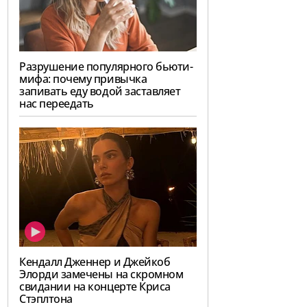
Разрушение популярного бьюти-
мифа: почему привычка
запивать еду водой заставляет
нас переедать
Кендалл Дженнер и Джейкоб
Элорди замечены на скромном
свидании на концерте Криса
Стэплтона