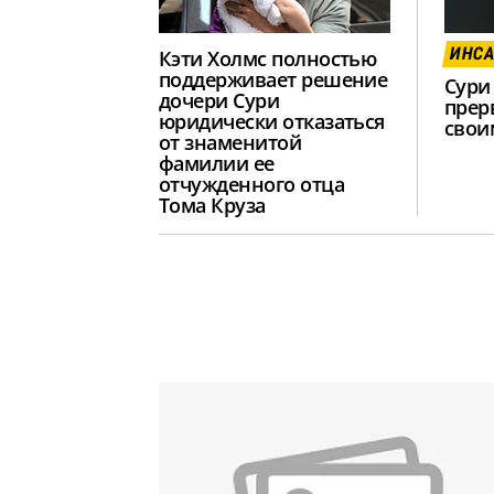
ИНС
Кэти Холмс полностью
поддерживает решение
Сури
дочери Сури
прер
юридически отказаться
свои
от знаменитой
фамилии ее
отчужденного отца
Тома Круза