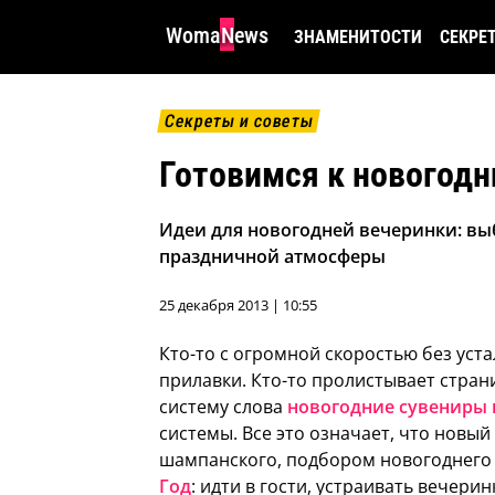
WomaNews
ЗНАМЕНИТОСТИ
СЕКРЕ
Секреты и советы
Готовимся к новогод
Идеи для новогодней вечеринки: вы
праздничной атмосферы
25 декабря 2013 | 10:55
Кто-то с огромной скоростью без уст
прилавки. Кто-то пролистывает стран
систему слова
новогодние сувениры 
системы. Все это означает, что новый
шампанского, подбором новогоднего 
Год
: идти в гости, устраивать вечери