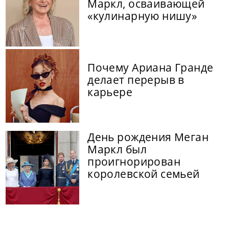
Маркл, осваивающей
«кулинарную нишу»
Почему Ариана Гранде
делает перерыв в
карьере
День рождения Меган
Маркл был
проигнорирован
королевской семьей