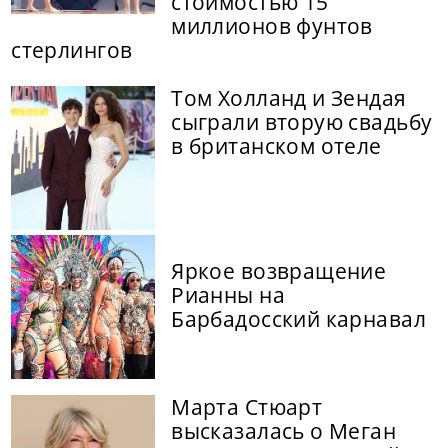
стоимостью 15
миллионов фунтов
стерлингов
Том Холланд и Зендая
сыграли вторую свадьбу
в британском отеле
Яркое возвращение
Рианны на
Барбадосский карнавал
Марта Стюарт
высказалась о Меган