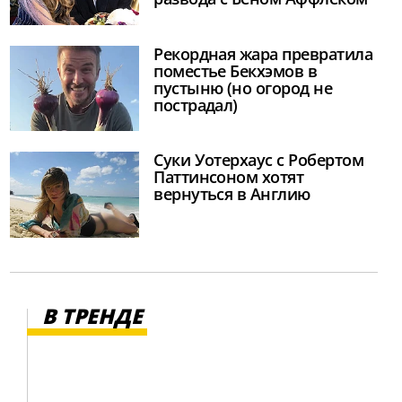
Рекордная жара превратила
поместье Бекхэмов в
пустыню (но огород не
пострадал)
Суки Уотерхаус с Робертом
Паттинсоном хотят
вернуться в Англию
В ТРЕНДЕ