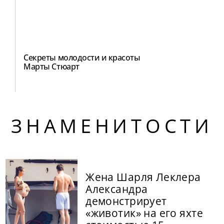
Секреты молодости и красоты
Марты Стюарт
ЗНАМЕНИТОСТИ
Жена Шарля Леклера
Александра
демонстрирует
«животик» на его яхте