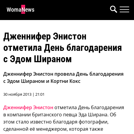
WomaNews
Дженнифер Энистон
отметила День благодарения
с Эдом Шираном
Дженнифер Энистон провела День благодарения
с Эдом Шираном и Кортни Кокс
30 ноября 2013 | 21:01
Дженнифер Энистон
отметила День благодарения
в компании британского певца Эда Ширана. Об
этом стало известно благодаря фотографии,
сделанной её менеджером, которая также