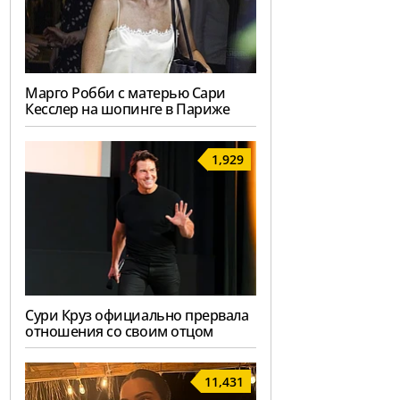
Марго Робби с матерью Сари
Кесслер на шопинге в Париже
1,929
Сури Круз официально прервала
отношения со своим отцом
11,431