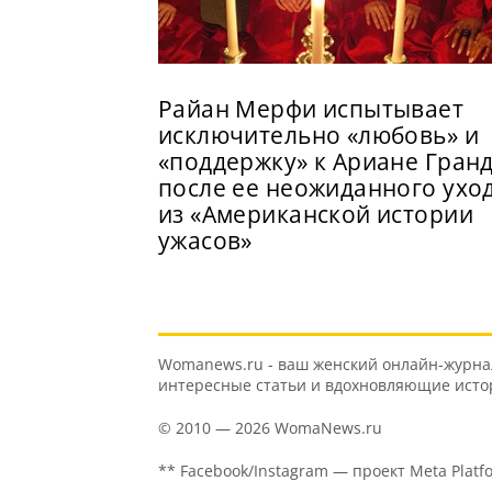
Райан Мерфи испытывает
исключительно «любовь» и
«поддержку» к Ариане Гран
после ее неожиданного ухо
из «Американской истории
ужасов»
Womanews.ru - ваш женский онлайн-журнал 
интересные статьи и вдохновляющие истори
© 2010 — 2026 WomaNews.ru
** Facebook/Instagram — проект Meta Platf