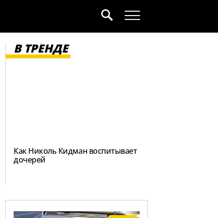
В ТРЕНДЕ
Как Николь Кидман воспитывает
дочерей