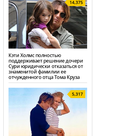
14,375
Кэти Холмс полностью
поддерживает решение дочери
Сури юридически отказаться от
знаменитой фамилии ее
отчужденного отца Тома Круза
5,317