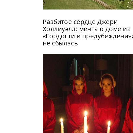
Разбитое сердце Джери
Холлиуэлл: мечта о доме из
«Гордости и предубеждения
не сбылась