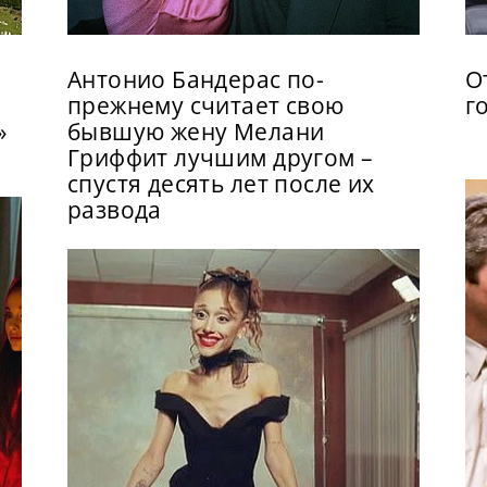
Антонио Бандерас по-
О
прежнему считает свою
г
»
бывшую жену Мелани
Гриффит лучшим другом –
спустя десять лет после их
развода