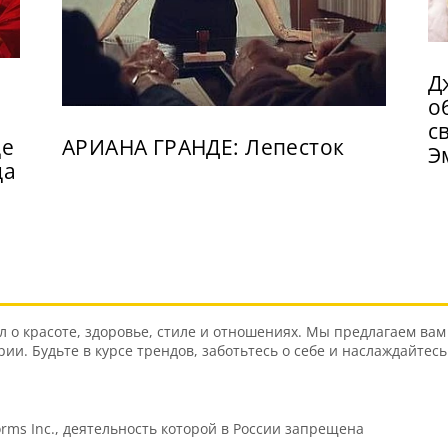
Д
о
с
де
АРИАНА ГРАНДЕ: Лепесток
Э
да
о красоте, здоровье, стиле и отношениях. Мы предлагаем вам 
и. Будьте в курсе трендов, заботьтесь о себе и наслаждайтес
orms Inc., деятельность которой в России запрещена