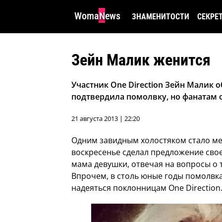
WomaNews
ЗНАМЕНИТОСТИ
СЕКРЕ
Зейн Малик женится
Участник One Direction Зейн Малик 
подтвердила помолвку, но фанатам о
21 августа 2013 | 22:20
Одним завидным холостяком стало ме
воскресенье сделал предложение сво
мама девушки, отвечая на вопросы о 
Впрочем, в столь юные годы помолвка
надеяться поклонницам One Direction