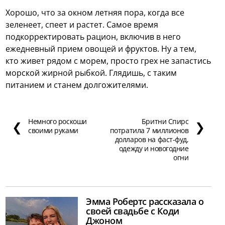
Хорошо, что за окном летняя пора, когда все
зеленеет, спеет и растет. Самое время
подкорректировать рацион, включив в него
ежедневный прием овощей и фруктов. Ну а тем,
кто живет рядом с морем, просто грех не запастись
морской жирной рыбкой. Глядишь, с таким
питанием и станем долгожителями.
Немного роскоши
Бритни Спирс
❮
❯
своими руками
потратила 7 миллионов
долларов на фаст-фуд,
одежду и новогодние
огни
Эмма Робертс рассказала о
своей свадьбе с Коди
Джоном