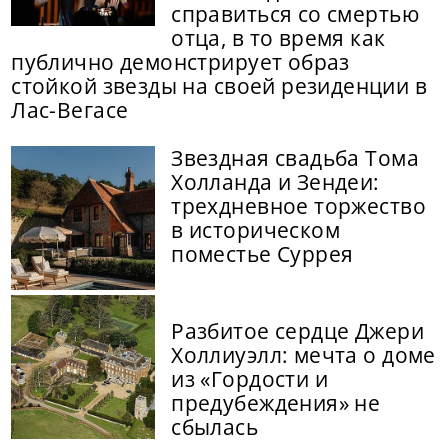
справиться со смертью
отца, в то время как
публично демонстрирует образ
стойкой звезды на своей резиденции в
Лас-Вегасе
Звездная свадьба Тома
Холланда и Зендеи:
трехдневное торжество
в историческом
поместье Суррея
Разбитое сердце Джери
Холлиуэлл: мечта о доме
из «Гордости и
предубеждения» не
сбылась