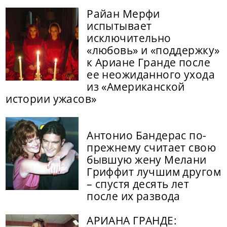
Райан Мерфи
испытывает
исключительно
«любовь» и «поддержку»
к Ариане Гранде после
ее неожиданного ухода
из «Американской
истории ужасов»
Антонио Бандерас по-
прежнему считает свою
бывшую жену Мелани
Гриффит лучшим другом
– спустя десять лет
после их развода
АРИАНА ГРАНДЕ: