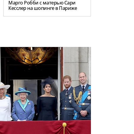
Марго Робби с матерью Сари
Кесслер на шопинге в Париже