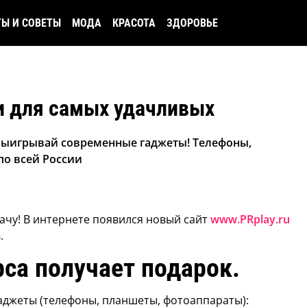
ТЫ И СОВЕТЫ
МОДА
КРАСОТА
ЗДОРОВЬЕ
и для самых удачливых
 выигрывай современные гаджеты! Телефоны,
по всей России
ачу! В интернете появился новый сайт
www.PRplay.ru
.
са получает подарок.
аджеты (телефоны, планшеты, фотоаппараты):