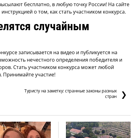
ысылают бесплатно, в любую точку России! На сайте
 инструкцией о том, как стать участником конкурса.
елятся случайным
нкурсе записывается на видео и публикуется на
возможность нечестного определения победителя и
оров. Стать участником конкурса может любой
и
. Принимайте участие!
Туристу на заметку: странные законы разных
❯
стран