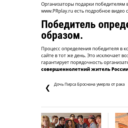
Организаторы подарки победителям в
www.PRplay.ru есть подробное видео с
Победитель опред
образом.
Процесс определения победителя в ко
сайте в тот же день. Это исключает 
гарантирует порядочность организат
совершеннолетний житель Росси
Дочь Пирса Броснана умерла от рака
❮