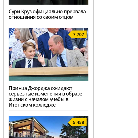
Сури Круз официально прервала
отношения со своим отцом
7,707
Принца Джорджа ожидают
серьезные изменения в образе
жизни с началом учебы в
Итонском колледже
5,458