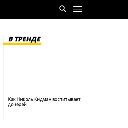
В ТРЕНДЕ
Как Николь Кидман воспитывает
дочерей