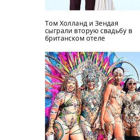
Том Холланд и Зендая
сыграли вторую свадьбу в
британском отеле