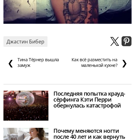
Джастин Бибер
Тина Тёрнер вышла
Как всё разместить на
❮
❯
замуж
маленькой кухне?
Последняя попытка крауд-
сёрфинга Кэти Перри
обернулась катастрофой
Почему меняются ногти
после 40 лет и как вернуть