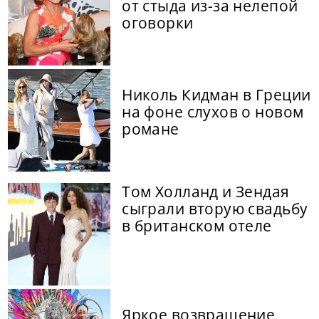
от стыда из-за нелепой
оговорки
Николь Кидман в Греции
на фоне слухов о новом
романе
Том Холланд и Зендая
сыграли вторую свадьбу
в британском отеле
Яркое возвращение