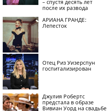
– спустя десять лет
после их развода
АРИАНА ГРАНДЕ:
Лепесток
Отец Риз Уизерспун
госпитализирован
Джулия Робертс
предстала в образе
Вивиан Уорд на свадьбе