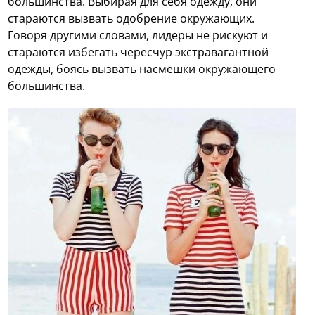
большинства. Выбирая для себя одежду, они
стараются вызвать одобрение окружающих.
Говоря другими словами, лидеры не рискуют и
стараются избегать чересчур экстравагантной
одежды, боясь вызвать насмешки окружающего
большинства.