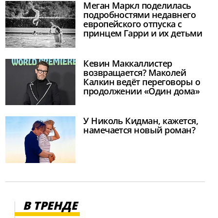
Меган Маркл поделилась
подробностями недавнего
европейского отпуска с
принцем Гарри и их детьми
Кевин Маккаллистер
возвращается? Маколей
Калкин ведёт переговоры о
продолжении «Один дома»
У Николь Кидман, кажется,
намечается новый роман?
В ТРЕНДЕ