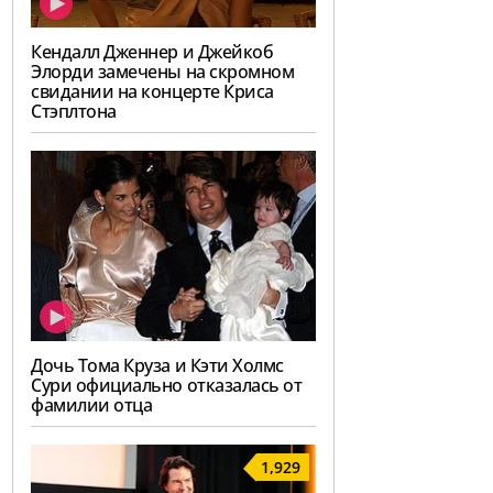
Кендалл Дженнер и Джейкоб
Элорди замечены на скромном
свидании на концерте Криса
Стэплтона
Дочь Тома Круза и Кэти Холмс
Сури официально отказалась от
фамилии отца
1,929