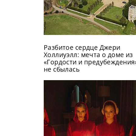
Разбитое сердце Джери
Холлиуэлл: мечта о доме из
«Гордости и предубеждения
не сбылась