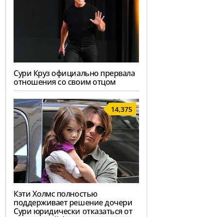
Сури Круз официально прервала
отношения со своим отцом
14,375
Кэти Холмс полностью
поддерживает решение дочери
Сури юридически отказаться от