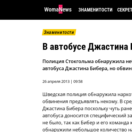
WomaNews
ЗНАМЕНИТОСТИ
СЕКРЕ
Знаменитости
В автобусе Джастина
Полиция Стокгольма обнаружила не
автобуса Джастина Бибера, но обви
26 апреля 2013 | 09:58
Шведская полиция обнаружила нарко
обвинения предъявлять некому.
В сре
Джастина Бибера поскольку чуть ране
автобуса доносится специфический за
не было, так как Бибер и его команда
обнаружили небольшое количество нар