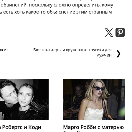
 обвинений, поскольку сложно определить, кому
ь есть хоть какое-то объяснение этим странным
ксис
Бюстгальтеры и кружевные трусики для
❯
мужчин
 Робертс и Коди
Марго Робби с матерью