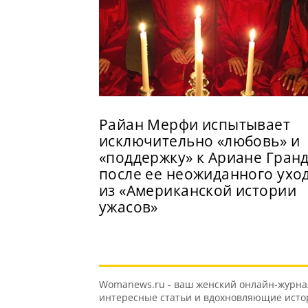
Райан Мерфи испытывает
исключительно «любовь» и
«поддержку» к Ариане Гран
после ее неожиданного ухо
из «Американской истории
ужасов»
Womanews.ru - ваш женский онлайн-журнал 
интересные статьи и вдохновляющие истори