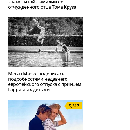
знаменитой фамилии ее
отчужденного отца Тома Круза
Меган Маркл поделилась
подробностями недавнего
европейского отпуска с принцем
Гарри и их детьми
5,317