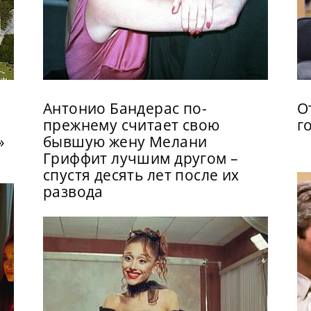
Антонио Бандерас по-
О
прежнему считает свою
г
»
бывшую жену Мелани
Гриффит лучшим другом –
спустя десять лет после их
развода