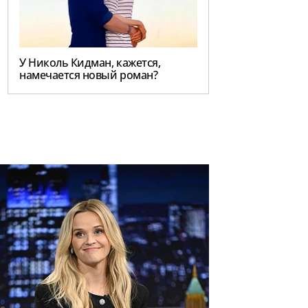
У Николь Кидман, кажется,
намечается новый роман?