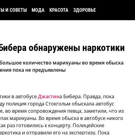
ТЫ И СОВЕТЫ
МОДА
КРАСОТА
ЗДОРОВЬЕ
 Бибера обнаружены наркотики
большое количество марихуаны во время обыска
нения пока не предъявлены
тики в автобусе
Джастин
а Бибера. Правда, пока
ду полиция города Стокгольм обыскала автобус
е, во время сопровождения певца, заметили, что из
пах марихуаны. Во время обыска в автобусе никого
 как раз готовились к концерту. Полицейские
котика и отправили его на экспертизу. Пока