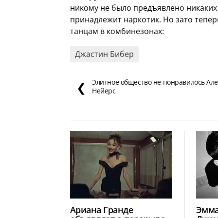
никому не было предъявлено никаких
принадлежит наркотик. Но зато тепер
танцам в комбинезонах:
Джастин Бибер
Элитное общество не понравилось Але
❮
Нейерс
Ариана Гранде
Эмма