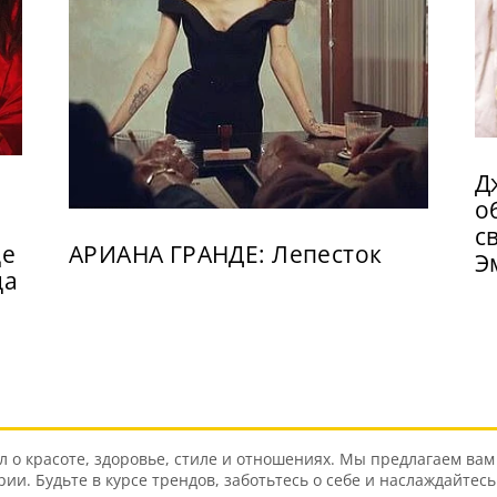
Д
о
с
де
АРИАНА ГРАНДЕ: Лепесток
Э
да
о красоте, здоровье, стиле и отношениях. Мы предлагаем вам 
и. Будьте в курсе трендов, заботьтесь о себе и наслаждайтес