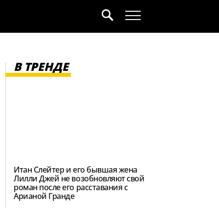
В ТРЕНДЕ
Итан Слейтер и его бывшая жена
Лилли Джей не возобновляют свой
роман после его расставания с
Арианой Гранде