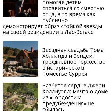
помогая детям
справиться со смертью
отца, в то время как
публично
демонстрирует образ стойкой звезды
на своей резиденции в Лас-Вегасе
Звездная свадьба Тома
Холланда и Зендеи:
трехдневное торжество
в историческом
поместье Суррея
Разбитое сердце Джери
Холлиуэлл: мечта о доме
из «Гордости и
предубеждения» не
сбылась