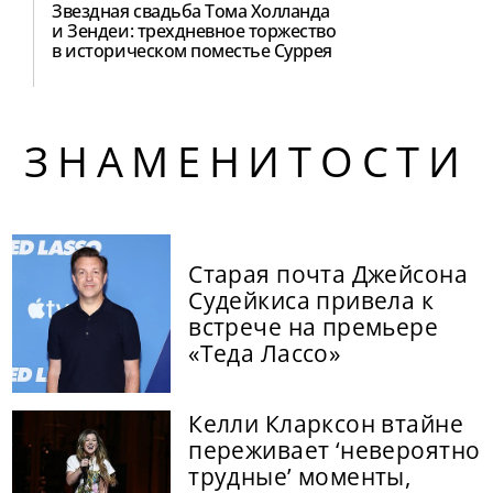
Звездная свадьба Тома Холланда
и Зендеи: трехдневное торжество
в историческом поместье Суррея
ЗНАМЕНИТОСТИ
Старая почта Джейсона
Судейкиса привела к
встрече на премьере
«Теда Лассо»
Келли Кларксон втайне
переживает ‘невероятно
трудные’ моменты,