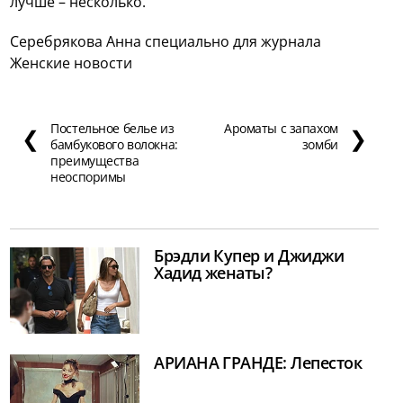
лучше – несколько.
Серебрякова Анна специально для журнала
Женские новости
Постельное белье из
Ароматы с запахом
❮
❯
бамбукового волокна:
зомби
преимущества
неоспоримы
Брэдли Купер и Джиджи
Хадид женаты?
АРИАНА ГРАНДЕ: Лепесток