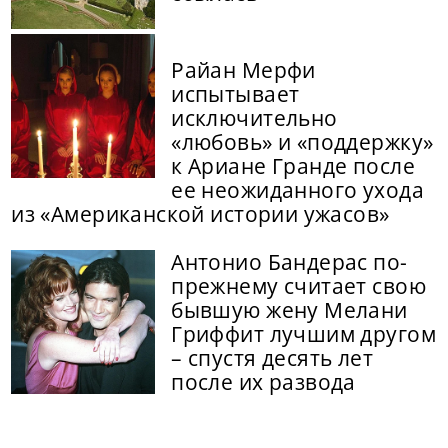
Райан Мерфи
испытывает
исключительно
«любовь» и «поддержку»
к Ариане Гранде после
ее неожиданного ухода
из «Американской истории ужасов»
Антонио Бандерас по-
прежнему считает свою
бывшую жену Мелани
Гриффит лучшим другом
– спустя десять лет
после их развода