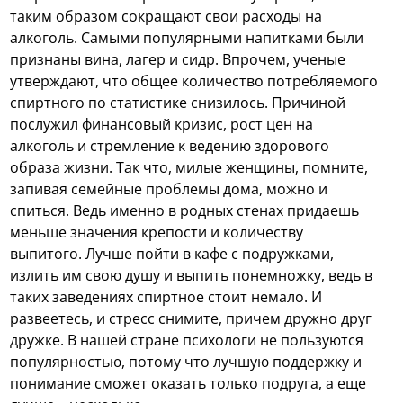
таким образом сокращают свои расходы на
алкоголь. Самыми популярными напитками были
признаны вина, лагер и сидр. Впрочем, ученые
утверждают, что общее количество потребляемого
спиртного по статистике снизилось. Причиной
послужил финансовый кризис, рост цен на
алкоголь и стремление к ведению здорового
образа жизни. Так что, милые женщины, помните,
запивая семейные проблемы дома, можно и
спиться. Ведь именно в родных стенах придаешь
меньше значения крепости и количеству
выпитого. Лучше пойти в кафе с подружками,
излить им свою душу и выпить понемножку, ведь в
таких заведениях спиртное стоит немало. И
развеетесь, и стресс снимите, причем дружно друг
дружке. В нашей стране психологи не пользуются
популярностью, потому что лучшую поддержку и
понимание сможет оказать только подруга, а еще