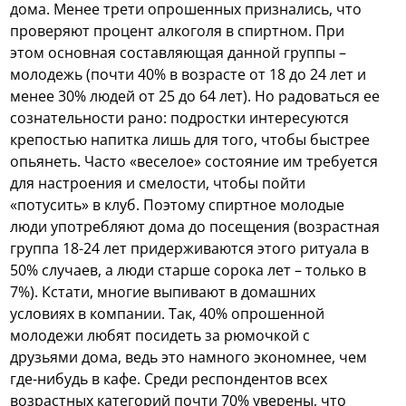
дома. Менее трети опрошенных признались, что
проверяют процент алкоголя в спиртном. При
этом основная составляющая данной группы –
молодежь (почти 40% в возрасте от 18 до 24 лет и
менее 30% людей от 25 до 64 лет). Но радоваться ее
сознательности рано: подростки интересуются
крепостью напитка лишь для того, чтобы быстрее
опьянеть. Часто «веселое» состояние им требуется
для настроения и смелости, чтобы пойти
«потусить» в клуб. Поэтому спиртное молодые
люди употребляют дома до посещения (возрастная
группа 18-24 лет придерживаются этого ритуала в
50% случаев, а люди старше сорока лет – только в
7%). Кстати, многие выпивают в домашних
условиях в компании. Так, 40% опрошенной
молодежи любят посидеть за рюмочкой с
друзьями дома, ведь это намного экономнее, чем
где-нибудь в кафе. Среди респондентов всех
возрастных категорий почти 70% уверены, что