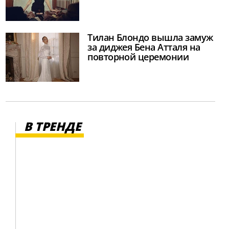
Тилан Блондо вышла замуж
за диджея Бена Атталя на
повторной церемонии
В ТРЕНДЕ