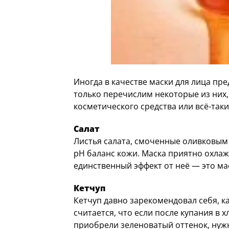
Иногда в качестве маски для лица п
только перечислим некоторые из них, 
косметического средства или всё-таки
Салат
Листья салата, смоченные оливковым
pH баланс кожи. Маска приятно охлажд
единственный эффект от неё — это ма
Кетчуп
Кетчуп давно зарекомендовал себя, 
считается, что если после купания в
приобрели зеленоватый оттенок, нуж