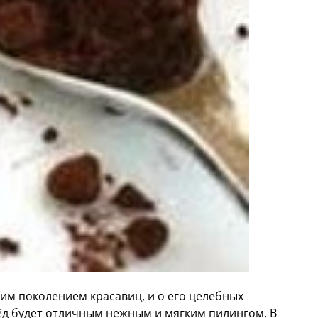
ним поколением красавиц, и о его целебных
ёд будет отличным нежным и мягким пилингом. В