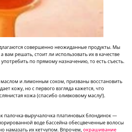
редлагаются совершенно неожиданные продукты. Мы
а вам решать, стоит ли использовать их в качестве
 употребить по прямому назначению, то есть съесть.
 маслом и лимонным соком, призваны восстановить
ает кожу, но с первого взгляда кажется, что
слянистая кожа (спасибо оливковому маслу!).
как палочка-выручалочка платиновых блондинок —
 хлорированной воде бассейна обесцвеченные волосы
но намазать их кетчупом. Впрочем,
окрашивание