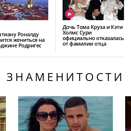
Дочь Тома Круза и Кэти
Холмс Сури
тиану Роналду
официально отказалась
вится жениться на
от фамилии отца
джине Родригес
ЗНАМЕНИТОСТИ