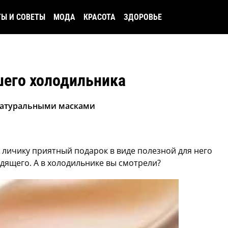
ТЫ И СОВЕТЫ
МОДА
КРАСОТА
ЗДОРОВЬЕ
шего холодильника
натуральными масками
 личику приятный подарок в виде полезной для него
ходящего. А в холодильнике вы смотрели?