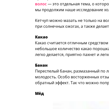
волос
— это отдельная тема, о которо
мы продолжим наше исследование хол
Кетчуп можно мазать не только на вол
при солнечных ожогах, а также дела
Какао
Какао считается отличным средством 
небольшое количество какао порошка 
легко делается, приятно пахнет и лег
Банан
Переспелый банан, размазанный по ли
молодость. Особо восторженных отзыв
обратный эффект. Так что можно поп
Мёд