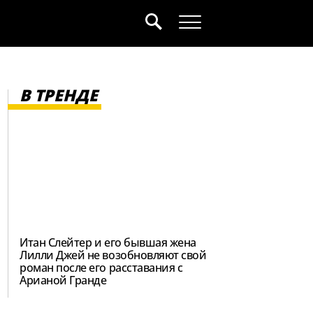
В ТРЕНДЕ
Итан Слейтер и его бывшая жена
Лилли Джей не возобновляют свой
роман после его расставания с
Арианой Гранде