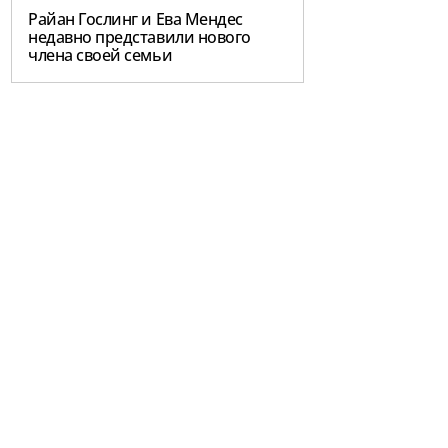
Райан Гослинг и Ева Мендес
недавно представили нового
члена своей семьи