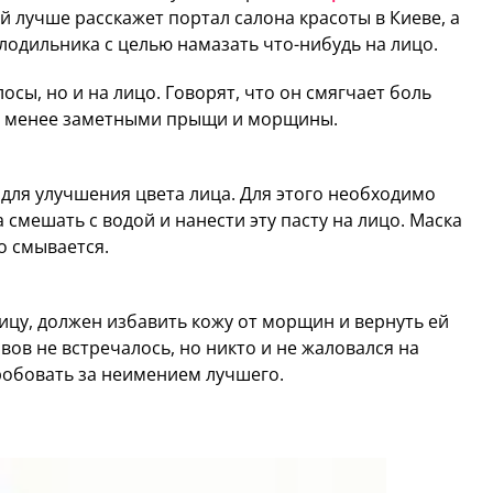
й лучше расскажет портал салона красоты в Киеве, а
одильника с целью намазать что-нибудь на лицо.
осы, но и на лицо. Говорят, что он смягчает боль
ет менее заметными прыщи и морщины.
для улучшения цвета лица. Для этого необходимо
смешать с водой и нанести эту пасту на лицо. Маска
ко смывается.
цу, должен избавить кожу от морщин и вернуть ей
ов не встречалось, но никто и не жаловался на
робовать за неимением лучшего.