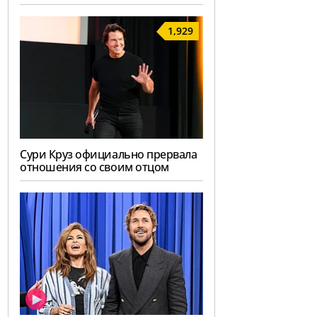
1,929
Сури Круз официально прервала
отношения со своим отцом