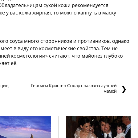
 Обладательницам сухой кожи рекомендуется
же у вас кожа жирная, то можно капнуть в маску
того соуса много сторонников и противников, однако
имеет в виду его косметические свойства. Тем не
ней косметологии» считают, что майонез глубоко
яет её.
нщин,
Героиня Кристен Стюарт названа лучшей
❯
мамой