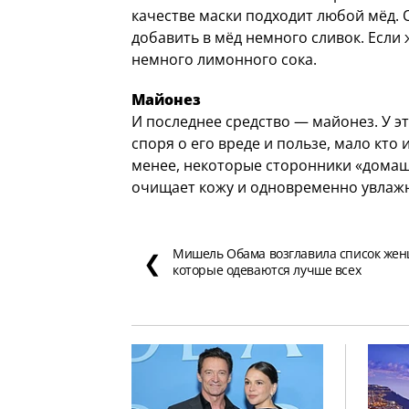
качестве маски подходит любой мёд.
добавить в мёд немного сливок. Если 
немного лимонного сока.
Майонез
И последнее средство — майонез. У э
споря о его вреде и пользе, мало кто 
менее, некоторые сторонники «домаш
очищает кожу и одновременно увлажн
Мишель Обама возглавила список же
❮
которые одеваются лучше всех