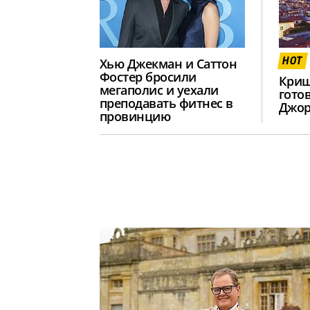
HOT
Хью Джекман и Саттон
Фостер бросили
Криш
мегаполис и уехали
гото
преподавать фитнес в
Джор
провинцию