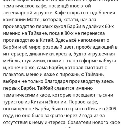
тематическое кафе, посвящённое этой
легендарной игрушке.
Кафе открыто с одобрения
компании Mattel, которая, кстати, начала
производство первых кукол Барби в далёких 60-х
именно на Тайване, пока в 80-х не перенесла
производство в Китай. Здесь всё напоминает о
Барби и её мире: розовый цвет, преобладающий в
интерьере, диванчики, кресла, будто игрушечная
мебель, стульчики, ножки столов в форме каблука
и, конечно же, сама Барби, которая смотрит с
плакатов, меню и даже с пирожных: Тайвань
выбран не только благодаря производству здесь
первых Барби. Тайбэй славится именно
тематическими кафе, которые посещают тысячи
туристов из Китая и Японии. Первое кафе,
посвящённое Барби, было открыто в Китае в 2009
году, но оно было закрыто через 2 года из-за
отсутствия к нему интереса. Создатели нового кафе