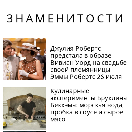
ЗНАМЕНИТОСТИ
Джулия Робертс
предстала в образе
Вивиан Уорд на свадьбе
своей племянницы
Эммы Робертс 26 июля
Кулинарные
эксперименты Бруклина
Бекхэма: морская вода,
пробка в соусе и сырое
мясо