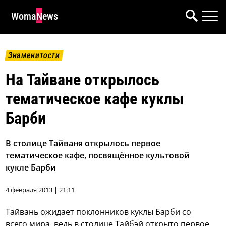
WomaNews
Знаменитости
На Тайване открылось
тематическое кафе куклы
Барби
В столице Тайваня открылось первое
тематическое кафе, посвящённое культовой
кукле Барби
4 февраля 2013 | 21:11
Тайвань ожидает поклонников куклы Барби со
всего мира, ведь в столице Тайбэй открыто первое