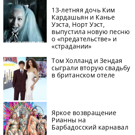
13-летняя дочь Ким
Кардашьян и Канье
Уэста, Норт Уэст,
выпустила новую песню
о «предательстве» и
«страдании»
Том Холланд и Зендая
сыграли вторую свадьбу
в британском отеле
Яркое возвращение
Рианны на
Барбадосский карнавал