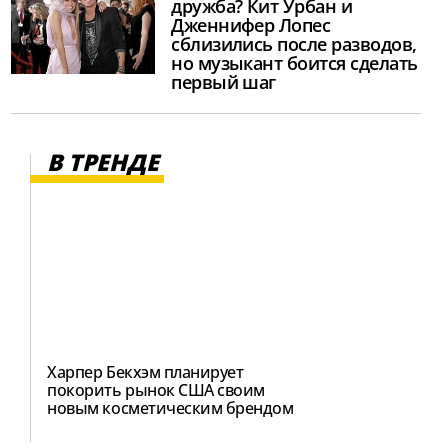
дружба? Кит Урбан и
Дженнифер Лопес
сблизились после разводов,
но музыкант боится сделать
первый шаг
В ТРЕНДЕ
Харпер Бекхэм планирует
покорить рынок США своим
новым косметическим брендом