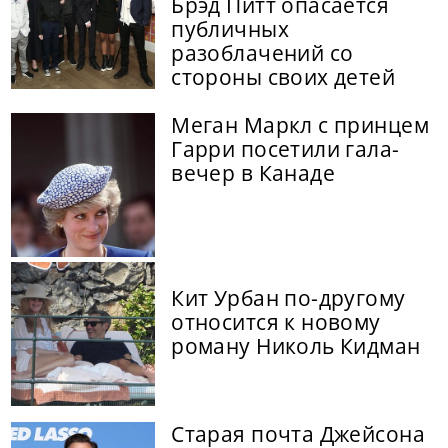
Брэд Питт опасается
публичных
разоблачений со
стороны своих детей
Меган Маркл с принцем
Гарри посетили гала-
вечер в Канаде
Кит Урбан по-другому
относится к новому
роману Николь Кидман
Старая почта Джейсона