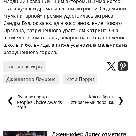
младший назван Лучшим актёром, и Эмма Уотсон
стала лучшей драматической актрисой. Отдельной
«гуманитарной» премии удостоилась актриса
Сандра Буллок за вклад в восстановление Нового
Орлеана, разрушенного ураганом Катрина. Она
вложила сотни тысяч долларов на восстановление
школы и больницы, а также усыновила мальчика из
разрушенного города.
Голодные игры
Дженнифер Лоуренс
Кэти Перри
Лучшие наряды
Как выбрать
❮
❯
People’s Choice Awards
стиральный порошок
2013
Дженнифер Лопес отметила