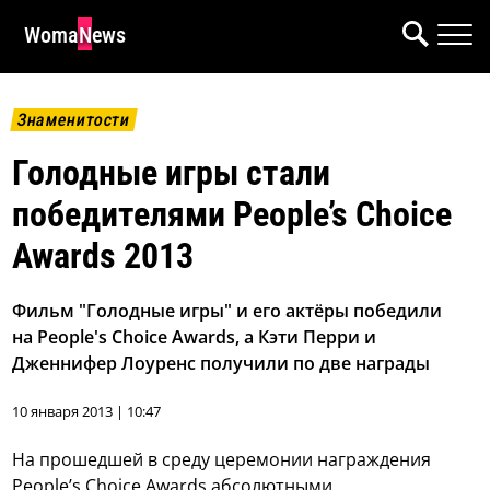
WomaNews
Знаменитости
Голодные игры стали
победителями People’s Choice
Awards 2013
Фильм "Голодные игры" и его актёры победили
на People's Choice Awards, а Кэти Перри и
Дженнифер Лоуренс получили по две награды
10 января 2013 | 10:47
На прошедшей в среду церемонии награждения
People’s Choice Awards абсолютными