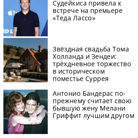
Судейкиса привела к
встрече на премьере
«Теда Лассо»
Звёздная свадьба Тома
Холланда и Зендеи:
трёхдневное торжество
в историческом
поместье Суррея
Антонио Бандерас по-
прежнему считает свою
бывшую жену Мелани
Гриффит лучшим другом