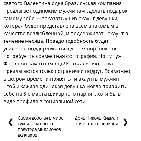
святого Валентина одна бразильская компания
предлагает одиноким мужчинам сделать подарок
самому себе — заказать у них акаунт девушки,
которая будет представлена всем знакомым в
качестве возлюбленной, и поддерживать акаунт в
течение месяца. Правдоподобность будет
усиленно поддерживаться до тех пор, пока не
потребуется совместная фотография. Но тут уж
Фотошоп вам в помощь! К сожалению, пока
предлагаются только странички подруг. Возможно,
в скором времени появятся и акаунты мужчин,
чтобы каждая одинокая девушка могла подарить
себе на 8-е марта шикарного парня… хотя бы в
виде профиля в социальной сети…
Самая дорогая в мире
Дочь Николь Кидман
❮
❯
кухня стоит более
хочет стать певицей
полутора миллионов
долларов