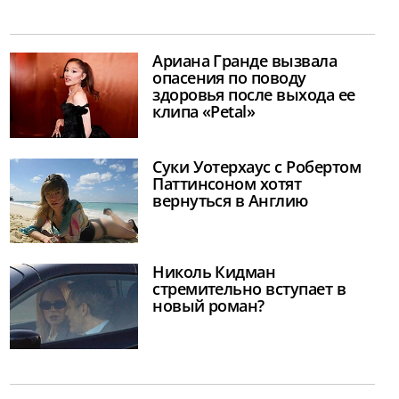
Ариана Гранде вызвала
опасения по поводу
здоровья после выхода ее
клипа «Petal»
Суки Уотерхаус с Робертом
Паттинсоном хотят
вернуться в Англию
Николь Кидман
стремительно вступает в
новый роман?