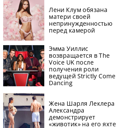
Лени Клум обязана
матери своей
непринужденностью
перед камерой
Эмма Уиллис
возвращается в The
Voice UK после
получения роли
ведущей Strictly Come
Dancing
Жена Шарля Леклера
Александра
демонстрирует
«животик» на его яхте