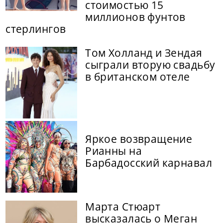
стоимостью 15
миллионов фунтов
стерлингов
Том Холланд и Зендая
сыграли вторую свадьбу
в британском отеле
Яркое возвращение
Рианны на
Барбадосский карнавал
Марта Стюарт
высказалась о Меган