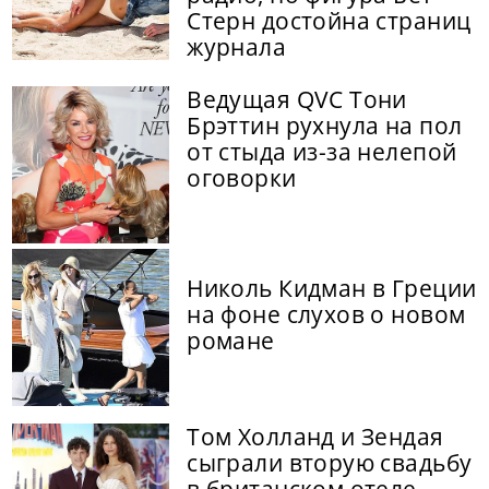
Стерн достойна страниц
журнала
Ведущая QVC Тони
Брэттин рухнула на пол
от стыда из-за нелепой
оговорки
Николь Кидман в Греции
на фоне слухов о новом
романе
Том Холланд и Зендая
сыграли вторую свадьбу