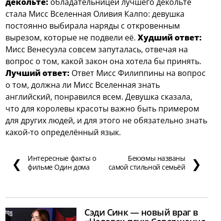
декольте:
обладательницей лучшего декольте
стала Мисс Вселенная Оливия Калпо: девушка
постоянно выбирала наряды с откровенным
вырезом, которые не подвели её.
Худший ответ:
Мисс Венесуэла совсем запуталась, отвечая на
вопрос о том, какой закон она хотела бы принять.
Лучший ответ:
Ответ Мисс Филиппины на вопрос
о том, должна ли Мисс Вселенная знать
английский, понравился всем. Девушка сказала,
что для королевы красоты важно быть примером
для других людей, и для этого не обязательно знать
какой-то определённый язык.
Интересные факты о
Бекхэмы названы
❮
❯
фильме Один дома
самой стильной семьёй
Сэди Синк — новый враг в