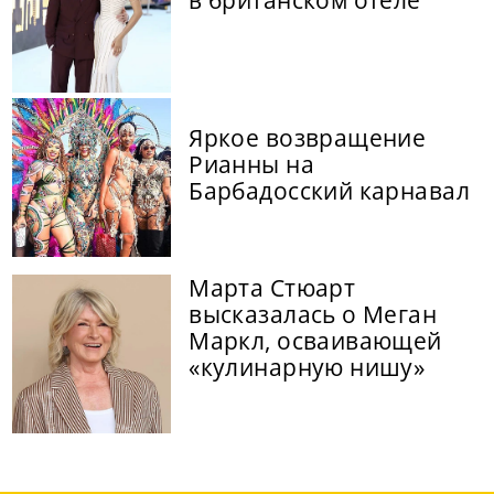
в британском отеле
Яркое возвращение
Рианны на
Барбадосский карнавал
Марта Стюарт
высказалась о Меган
Маркл, осваивающей
«кулинарную нишу»