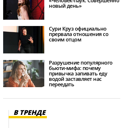
«Человек-паук: Совершенно
новый день»
Сури Круз официально
прервала отношения со
своим отцом
Разрушение популярного
бьюти-мифа: почему
привычка запивать еду
водой заставляет нас
переедать
В ТРЕНДЕ