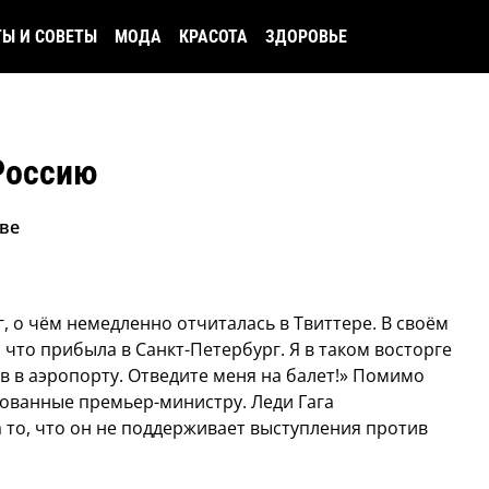
ТЫ И СОВЕТЫ
МОДА
КРАСОТА
ЗДОРОВЬЕ
 Россию
кве
, о чём немедленно отчиталась в Твиттере.
В своём
 что прибыла в Санкт-Петербург. Я в таком восторге
в в аэропорту. Отведите меня на балет!» Помимо
есованные премьер-министру. Леди Гага
 то, что он не поддерживает выступления против