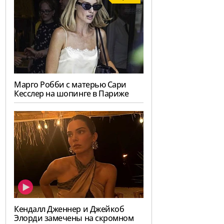
Марго Робби с матерью Сари
Кесслер на шопинге в Париже
Кендалл Дженнер и Джейкоб
Элорди замечены на скромном