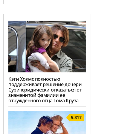
Кэти Холмс полностью
поддерживает решение дочери
Сури юридически отказаться от
знаменитой фамилии ее
отчужденного отца Тома Круза
5,317