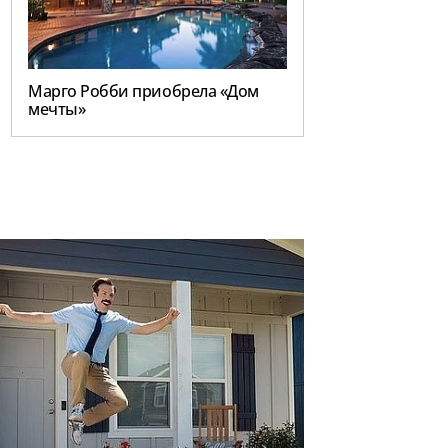
Марго Робби приобрела «Дом
мечты»