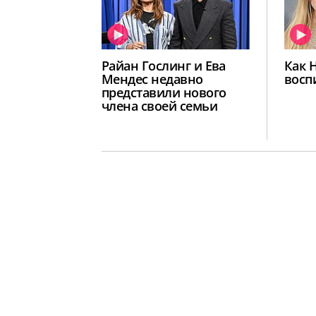
Райан Гослинг и Ева
Как 
Мендес недавно
восп
представили нового
члена своей семьи