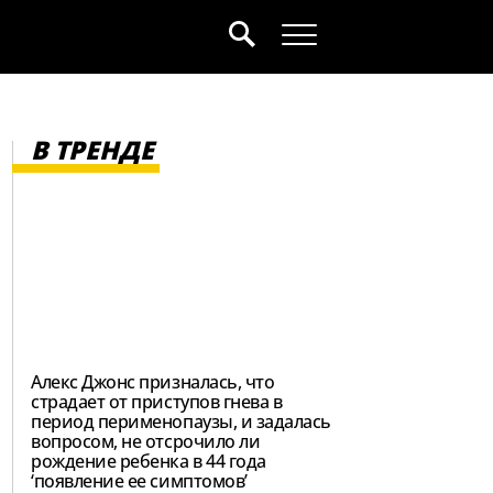
В ТРЕНДЕ
Алекс Джонс призналась, что
страдает от приступов гнева в
период перименопаузы, и задалась
вопросом, не отсрочило ли
рождение ребенка в 44 года
‘появление ее симптомов’