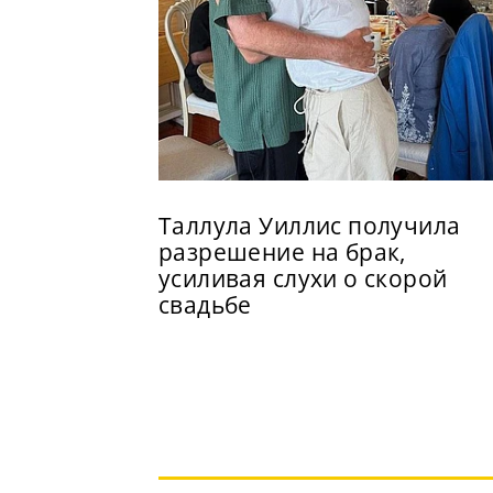
Таллула Уиллис получила
разрешение на брак,
усиливая слухи о скорой
свадьбе