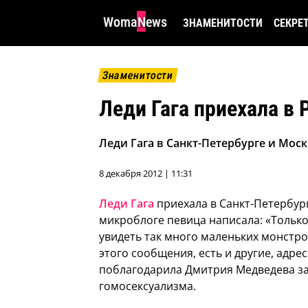
WomaNews
ЗНАМЕНИТОСТИ
СЕКРЕ
Знаменитости
Леди Гага приехала в
Леди Гага в Санкт-Петербурге и Мос
8 декабря 2012 | 11:31
Леди Гага
приехала в Санкт-Петербург
микроблоге певица написала: «Только
увидеть так много маленьких монстро
этого сообщения, есть и другие, адр
поблагодарила Дмитрия Медведева за
гомосексуализма.