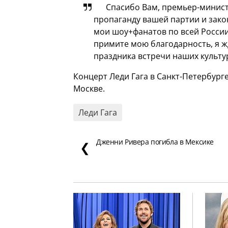
Спасибо Вам, премьер-минист
пропаганду вашей партии и зако
мои шоу+фанатов по всей России
примите мою благодарность, я ж
праздника встречи наших культу
Концерт Леди Гага в Санкт-Петербурге
Москве.
Леди Гага
Дженни Ривера погибла в Мексике
❮