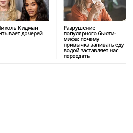
Николь Кидман
Разрушение
итывает дочерей
популярного бьюти-
мифа: почему
привычка запивать еду
водой заставляет нас
переедать