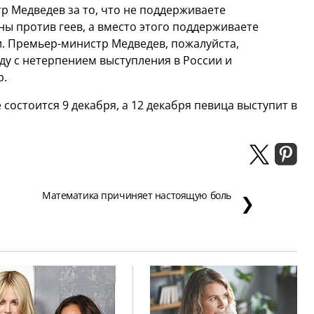
р Медведев за то, что не поддерживаете
ны против геев, а вместо этого поддерживаете
. Премьер-министр Медведев, пожалуйста,
ду с нетерпением выступления в России и
р.
 состоится 9 декабря, а 12 декабря певица выступит в
Математика причиняет настоящую боль
❯