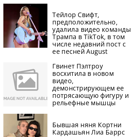
Тейлор Свифт,
предположительно,
удалила видео команды
Трампа в TikTok, в том
числе недавний пост с
ее песней August
Гвинет Пэлтроу
восхитила в новом
видео,
демонстрирующем ее
потрясающую фигуру и
рельефные мышцы
Бывшая няня Кортни
Кардашьян Лиа Баррс