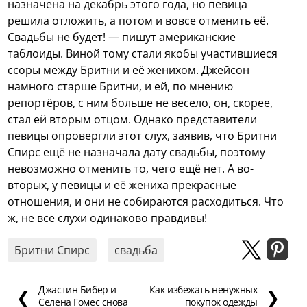
назначена на декабрь этого года, но певица
решила отложить, а потом и вовсе отменить её.
Свадьбы не будет! — пишут американские
таблоиды. Виной тому стали якобы участившиеся
ссоры между Бритни и её женихом. Джейсон
намного старше Бритни, и ей, по мнению
репортёров, с ним больше не весело, он, скорее,
стал ей вторым отцом. Однако представители
певицы опровергли этот слух, заявив, что Бритни
Спирс ещё не назначала дату свадьбы, поэтому
невозможно отменить то, чего ещё нет. А во-
вторых, у певицы и её жениха прекрасные
отношения, и они не собираются расходиться. Что
ж, не все слухи одинаково правдивы!
Бритни Спирс
свадьба
Джастин Бибер и
Как избежать ненужных
❮
❯
Селена Гомес снова
покупок одежды