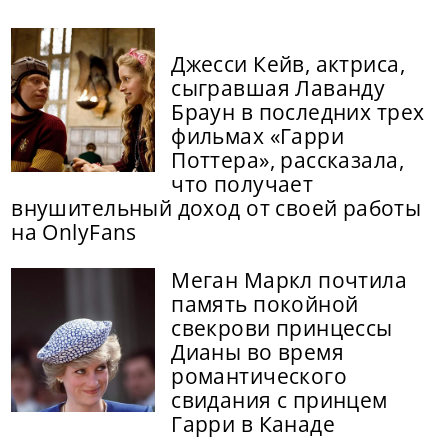
Джесси Кейв, актриса,
сыгравшая Лаванду
Браун в последних трех
фильмах «Гарри
Поттера», рассказала,
что получает
внушительный доход от своей работы
на OnlyFans
Меган Маркл почтила
память покойной
свекрови принцессы
Дианы во время
романтического
свидания с принцем
Гарри в Канаде