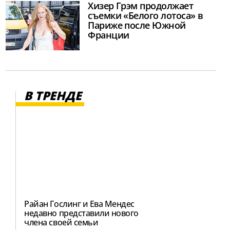
Хизер Грэм продолжает
съемки «Белого лотоса» в
Париже после Южной
Франции
В ТРЕНДЕ
Райан Гослинг и Ева Мендес
недавно представили нового
члена своей семьи