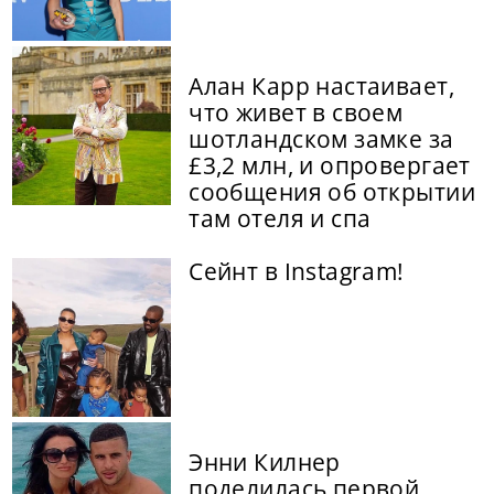
Алан Карр настаивает,
что живет в своем
шотландском замке за
£3,2 млн, и опровергает
сообщения об открытии
там отеля и спа
Сейнт в Instagram!
Энни Килнер
поделилась первой