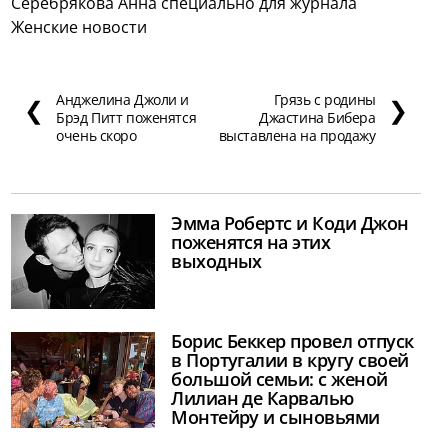
Серебрякова Анна специально для журнала
Женские новости
Анджелина Джоли и
Грязь с родины
❮
❯
Брэд Питт поженятся
Джастина Бибера
очень скоро
выставлена на продажу
Эмма Робертс и Коди Джон
поженятся на этих
выходных
Борис Беккер провел отпуск
в Португалии в кругу своей
большой семьи: с женой
Лилиан де Карвалью
Монтейру и сыновьями