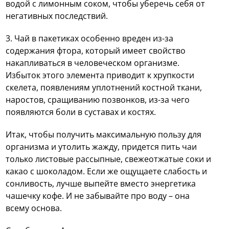
водой с лимонным соком, чтобы уберечь себя от
негативных последствий.
3. Чай в пакетиках
особенно вреден из-за
содержания фтора, который имеет свойство
накапливаться в человеческом организме.
Избыток этого элемента приводит к хрупкости
скелета, появлениям уплотнений костной ткани,
наростов, сращиванию позвонков, из-за чего
появляются боли в суставах и костях.
Итак, чтобы получить максимальную пользу для
организма и утолить жажду, придется пить чаи
только листовые рассыпные, свежеотжатые соки и
какао с шоколадом. Если же ощущаете слабость и
сонливость, лучше выпейте вместо энергетика
чашечку кофе. И не забывайте про воду – она
всему основа.