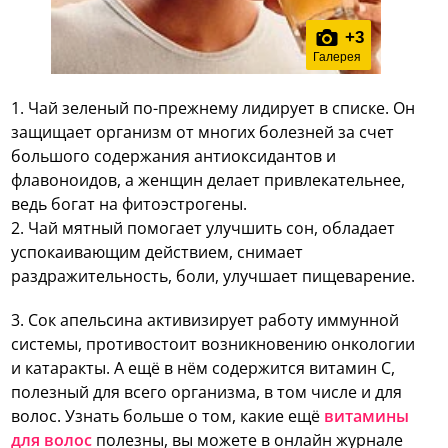
+
3
Галерея
1. Чай зеленый по-прежнему лидирует в списке.
Он
защищает организм от многих болезней за счет
большого содержания антиоксидантов и
флавоноидов, а женщин делает привлекательнее,
ведь богат на фитоэстрогены.
2. Чай мятный
помогает улучшить сон, обладает
успокаивающим действием, снимает
раздражительность, боли, улучшает пищеварение.
3. Сок апельсина
активизирует работу иммунной
системы, противостоит возникновению онкологии
и катаракты. А ещё в нём содержится витамин С,
полезный для всего организма, в том числе и для
волос. Узнать больше о том, какие ещё
витамины
для волос
полезны, вы можете в онлайн журнале