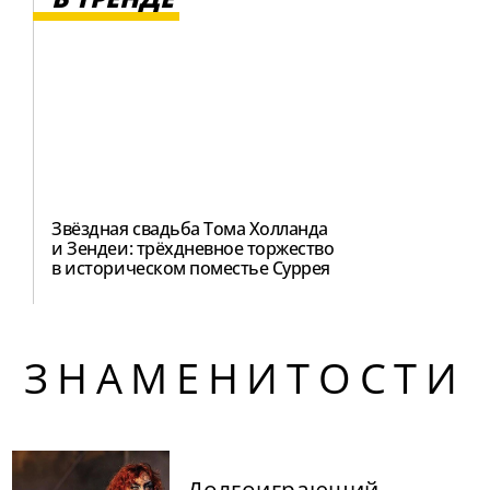
Звёздная свадьба Тома Холланда
и Зендеи: трёхдневное торжество
в историческом поместье Суррея
ЗНАМЕНИТОСТИ