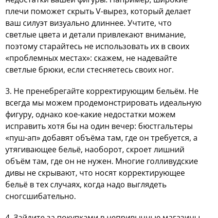
плечи поможет скрыть V-вырез, который делает
ваш силуэт визуально длиннее. Учтите, что
светлые цвета и детали привлекают внимание,
поэтому старайтесь не использовать их в своих
«проблемных местах»: скажем, не надевайте
светлые брюки, если стесняетесь своих ног.
3. Не пренебрегайте корректирующим бельём. Не
всегда мы можем продемонстрировать идеальную
фигуру, однако кое-какие недостатки можем
исправить хотя бы на один вечер: бюстгальтеры
«пуш-ап» добавят объёма там, где он требуется, а
утягивающее бельё, наоборот, скроет лишний
объём там, где он не нужен. Многие голливудские
дивы не скрывают, что носят корректирующее
бельё в тех случаях, когда надо выглядеть
сногсшибательно.
4. Зайдите за покупками в непривычные магазины