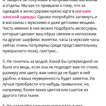
и отделы. Мы как-то привыкли к тому, что за
одеждой и аксессуарами нужно идти в
магазин
женской одежды
. Однако попробуйте заглянуть и
в магазины с мужскими и даже детскими вещами.
Часто именно в них можно подобрать аксессуары,
которые сделают ваш образ свежим и непохожим
на другие: шарфики, жилетки, часы (а мужские часы
сейчас очень популярны среди представительниц
прекрасного пола), галстуки…
5. Не гонитесь за модой. Какой бы супермодной ни
была эта вещь, если она не подходит вам по стилю,
размеру или цвету, вам никогда не будет в ней
удобно, и ваша неуверенность будет заметна. Уж
лучше приобрести что-нибудь привычное, но,
например, более ярких цветов или сшитое из
другого типа ткани.
6. Не надевайте слишком узкое платье или