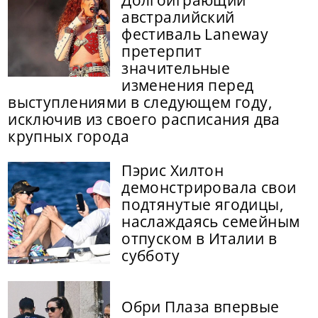
Долгоиграющий
австралийский
фестиваль Laneway
претерпит
значительные
изменения перед
выступлениями в следующем году,
исключив из своего расписания два
крупных города
Пэрис Хилтон
демонстрировала свои
подтянутые ягодицы,
наслаждаясь семейным
отпуском в Италии в
субботу
Обри Плаза впервые