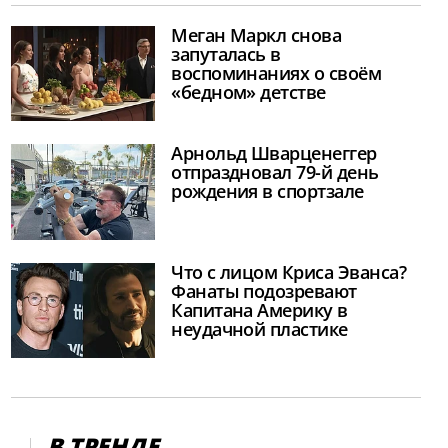
Меган Маркл снова
запуталась в
воспоминаниях о своём
«бедном» детстве
Арнольд Шварценеггер
отпраздновал 79-й день
рождения в спортзале
Что с лицом Криса Эванса?
Фанаты подозревают
Капитана Америку в
неудачной пластике
В ТРЕНДЕ