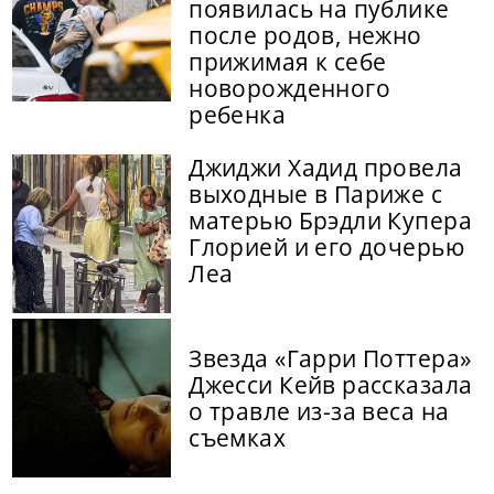
появилась на публике
после родов, нежно
прижимая к себе
новорожденного
ребенка
Джиджи Хадид провела
выходные в Париже с
матерью Брэдли Купера
Глорией и его дочерью
Леа
Звезда «Гарри Поттера»
Джесси Кейв рассказала
о травле из-за веса на
съемках