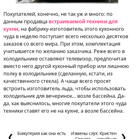
Покупателей, конечно, не так уж и много: по
данным продавца
встраиваемой техники для
кухни
, на фабрику-изготовитель этого кухонного
чуда в неделю поступает всего несколько десятков
заказов со всего мира. При этом, комплектация
учитывается по желанию заказчика. Реже всего в
холодильнике оставляют телевизор, предпочитая
вместо него другой кухонный прибор или лишнюю
полку в холодильнике (сделанную, кстати, из
качественного стекла). А чаще всего просят
встроить изготовитель льда, чтобы использовать
холодильник для вечеринок… возле бассейна. Да-
да, как выяснилось, многие покупатели этого чуда
техники ставят его не на кухне, а возле бассейна.
Бижутерия как она есть
Измены слух: Кристен
❮
❯
Стюарт — серийная