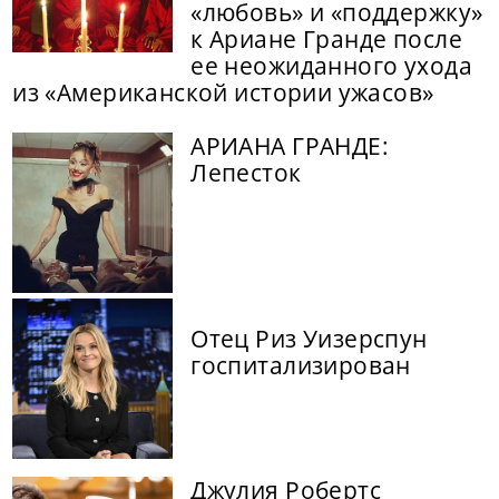
«любовь» и «поддержку»
к Ариане Гранде после
ее неожиданного ухода
из «Американской истории ужасов»
АРИАНА ГРАНДЕ:
Лепесток
Отец Риз Уизерспун
госпитализирован
Джулия Робертс