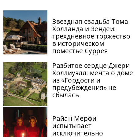
Звездная свадьба Тома
Холланда и Зендеи:
трехдневное торжество
в историческом
поместье Суррея
Разбитое сердце Джери
Холлиуэлл: мечта о доме
из «Гордости и
предубеждения» не
сбылась
Райан Мерфи
испытывает
исключительно