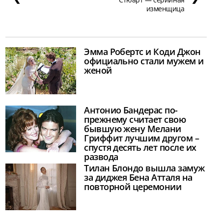
изменщица
Эмма Робертс и Коди Джон
официально стали мужем и
женой
Антонио Бандерас по-
прежнему считает свою
бывшую жену Мелани
Гриффит лучшим другом –
спустя десять лет после их
развода
Тилан Блондо вышла замуж
за диджея Бена Атталя на
повторной церемонии