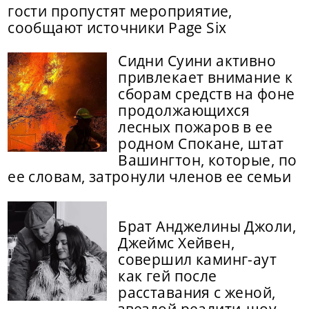
гости пропустят мероприятие,
сообщают источники Page Six
Сидни Суини активно
привлекает внимание к
сборам средств на фоне
продолжающихся
лесных пожаров в ее
родном Спокане, штат
Вашингтон, которые, по
ее словам, затронули членов ее семьи
Брат Анджелины Джоли,
Джеймс Хейвен,
совершил каминг-аут
как гей после
расставания с женой,
звездой реалити-шоу