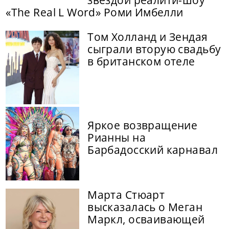
«The Real L Word» Роми Имбелли
Том Холланд и Зендая
сыграли вторую свадьбу
в британском отеле
Яркое возвращение
Рианны на
Барбадосский карнавал
Марта Стюарт
высказалась о Меган
Маркл, осваивающей