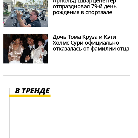
Арнольд Шварценеггер
отпраздновал 79-й день
рождения в спортзале
Дочь Тома Круза и Кэти
Холмс Сури официально
отказалась от фамилии отца
В ТРЕНДЕ