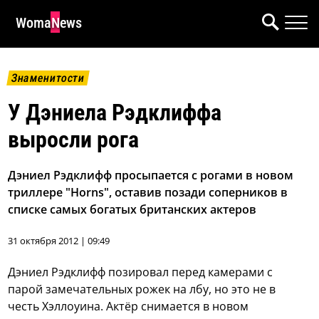
WomaNews
Знаменитости
У Дэниела Рэдклиффа
выросли рога
Дэниел Рэдклифф просыпается с рогами в новом
триллере "Horns", оставив позади соперников в
списке самых богатых британских актеров
31 октября 2012 | 09:49
Дэниел Рэдклифф позировал перед камерами с
парой замечательных рожек на лбу, но это не в
честь Хэллоуина. Актёр снимается в новом