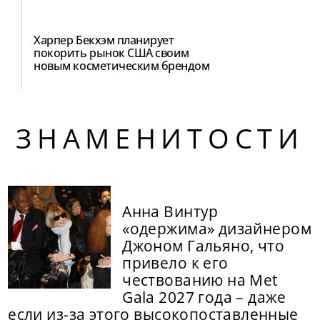
Харпер Бекхэм планирует
покорить рынок США своим
новым косметическим брендом
ЗНАМЕНИТОСТИ
Анна Винтур
«одержима» дизайнером
Джоном Гальяно, что
привело к его
чествованию на Met
Gala 2027 года – даже
если из-за этого высокопоставленные