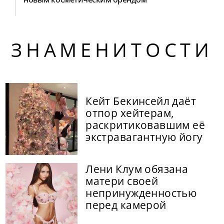
ЗНАМЕНИТОСТИ
Кейт Бекинсейл даёт
отпор хейтерам,
раскритиковавшим её
экстравагантную йогу
Лени Клум обязана
матери своей
непринужденностью
перед камерой