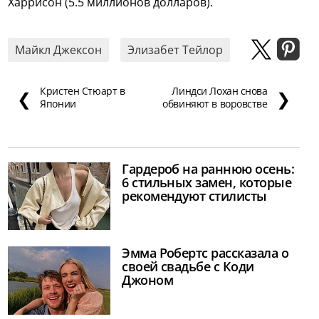
Харрисон (5.5 миллионов долларов).
Майкл Джексон
Элизабет Тейлор
Кристен Стюарт в
Линдси Лохан снова
❮
❯
Японии
обвиняют в воровстве
Гардероб на раннюю осень:
6 стильных замен, которые
рекомендуют стилисты
Эмма Робертс рассказала о
своей свадьбе с Коди
Джоном