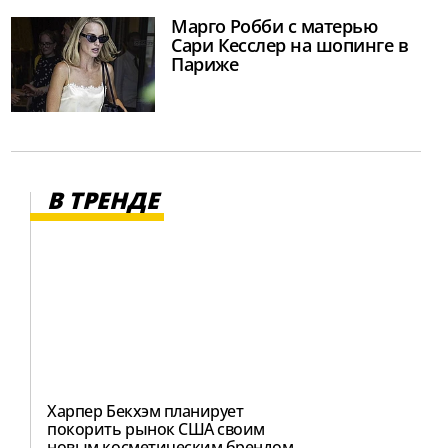
Марго Робби с матерью
Сари Кесслер на шопинге в
Париже
В ТРЕНДЕ
Харпер Бекхэм планирует
покорить рынок США своим
новым косметическим брендом