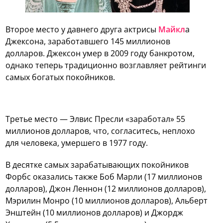
Второе место у давнего друга актрисы
Майкл
а
Джексона, заработавшего 145 миллионов
долларов. Джексон умер в 2009 году банкротом,
однако теперь традиционно возглавляет рейтинги
самых богатых покойников.
Третье место — Элвис Пресли «заработал» 55
миллионов долларов, что, согласитесь, неплохо
для человека, умершего в 1977 году.
В десятке самых зарабатывающих покойников
Форбс оказались также Боб Марли (17 миллионов
долларов), Джон Леннон (12 миллионов долларов),
Мэрилин Монро (10 миллионов долларов), Альберт
Энштейн (10 миллионов долларов) и Джордж